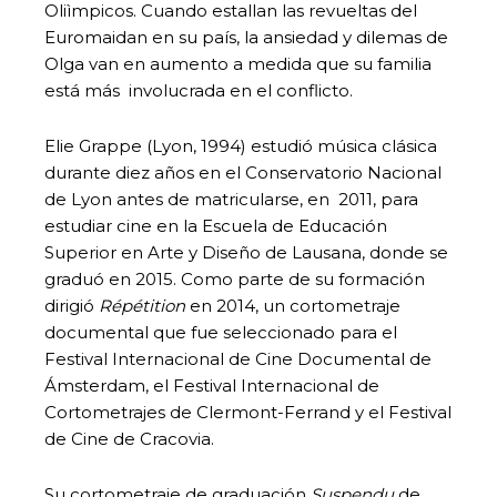
Oliìmpicos. Cuando estallan las revueltas del
Euromaidan en su país, la ansiedad y dilemas de
Olga van en aumento a medida que su familia
está más involucrada en el conflicto.
Elie Grappe (Lyon, 1994) estudió música clásica
durante diez años en el Conservatorio Nacional
de Lyon antes de matricularse, en 2011, para
estudiar cine en la Escuela de Educación
Superior en Arte y Diseño de Lausana, donde se
graduó en 2015. Como parte de su formación
dirigió
Répétition
en 2014, un cortometraje
documental que fue seleccionado para el
Festival Internacional de Cine Documental de
Ámsterdam, el Festival Internacional de
Cortometrajes de Clermont-Ferrand y el Festival
de Cine de Cracovia.
Su cortometraje de graduación
Suspendu
de