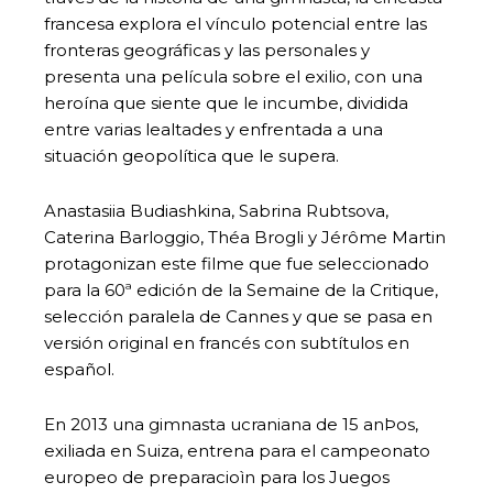
francesa explora el vínculo potencial entre las
fronteras geográficas y las personales y
presenta una película sobre el exilio, con una
heroína que siente que le incumbe, dividida
entre varias lealtades y enfrentada a una
situación geopolítica que le supera.
Anastasiia Budiashkina, Sabrina Rubtsova,
Caterina Barloggio, Théa Brogli y Jérôme Martin
protagonizan este filme que fue seleccionado
para la 60ª edición de la Semaine de la Critique,
selección paralela de Cannes y que se pasa en
versión original en francés con subtítulos en
español.
En 2013 una gimnasta ucraniana de 15 anÞos,
exiliada en Suiza, entrena para el campeonato
europeo de preparacioìn para los Juegos