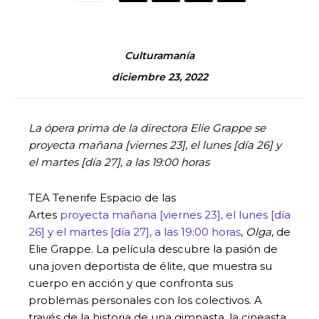
Culturamanía
diciembre 23, 2022
La ópera prima de la directora Elie Grappe se
proyecta mañana [viernes 23], el lunes [día 26] y
el martes [día 27], a las 19:00 horas
TEA Tenerife Espacio de las
Artes
proyecta
mañana [viernes 23], el lunes [día
26] y el martes [día 27], a las 19:00 horas
,
Olga
, de
Elie Grappe. La película descubre la pasión de
una joven deportista de élite, que muestra su
cuerpo en acción y que confronta sus
problemas personales con los colectivos. A
través de la historia de una gimnasta, la cineasta