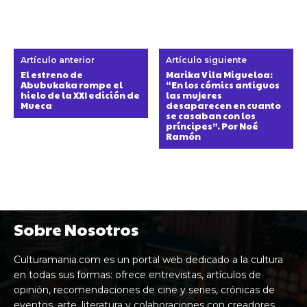
Artículo anterior
Artículo siguiente
El estreno de
Marika Vila Migueloa:
Abubukaka rompe el
“En los cómics antiguos
hielo de la XXI edición de
las mujeres
Mueca
desaparecen en cuanto
se casaban con los
príncipes”. Por Noé
Ramón
Sobre Nosotros
Culturamania.com es un portal web dedicado a la cultura
en todas sus formas: ofrece entrevistas, artículos de
opinión, recomendaciones de cine y series, crónicas de
eventos, arte, literatura y colaboraciones con creadores,