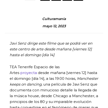
Culturamanía
mayo 12, 2023
Javi Senz dirige este filme que se podrá ver en
este centro de arte desde mañana [viernes 12]
hasta el domingo [día 14]
TEA Tenerife Espacio de las
Artes
proyecta
desde mañana [viernes 12] hasta
el domingo [día 14], a las 19:00 horas,
Manchester
keeps on dancing,
una película de Javi Senz que
documenta con minucioso detalle la llegada de
la música house, desde Chicago a Manchester, a
principios de los 80 y su imparable evolución
hasta convertirse en el fenómeno de masas que