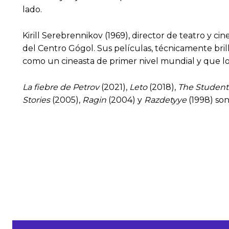
lado.
Kirill Serebrennikov (1969), director de teatro y c
del Centro Gógol. Sus películas, técnicamente bri
como un cineasta de primer nivel mundial y que lo 
La fiebre de Petrov
(2021),
Leto
(2018),
The Student
Stories
(2005),
Ragin
(2004) y
Razdetyye
(1998) son