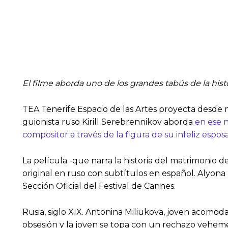
El filme aborda uno de los grandes tabús de la hist
TEA Tenerife Espacio de las Artes proyecta desde ma
guionista ruso Kirill Serebrennikov aborda
en ese 
compositor a través de la figura de su infeliz espos
La película -que narra la historia del matrimonio d
original en ruso con subtítulos en español. Alyon
Sección Oficial del Festival de Cannes.
Rusia, siglo XIX. Antonina Miliukova, joven acomoda
obsesión y la joven se topa con un rechazo vehem