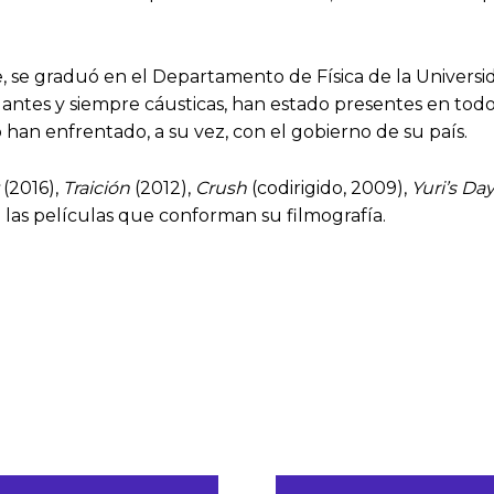
ine, se graduó en el Departamento de Física de la Univers
llantes y siempre cáusticas, han estado presentes en to
han enfrentado, a su vez, con el gobierno de su país.
(2016),
Traición
(2012),
Crush
(codirigido, 2009),
Yuri’s Da
 las películas que conforman su filmografía.