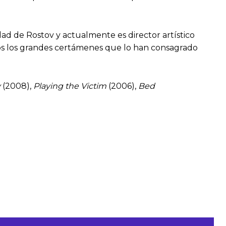
idad de Rostov y actualmente es director artístico
dos los grandes certámenes que lo han consagrado
y
(2008),
Playing the Victim
(2006),
Bed