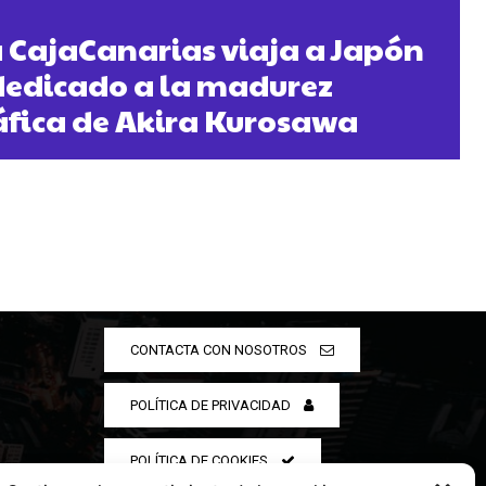
 CajaCanarias viaja a Japón
 dedicado a la madurez
fica de Akira Kurosawa
CONTACTA CON NOSOTROS
POLÍTICA DE PRIVACIDAD
POLÍTICA DE COOKIES