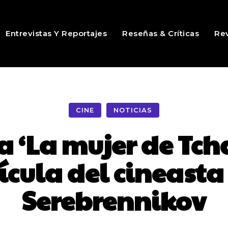
Entrevistas Y Reportajes
Reseñas & Críticas
Rev
CINE
NOTICIAS
 ‘La mujer de Tch
cula del cineasta 
Serebrennikov