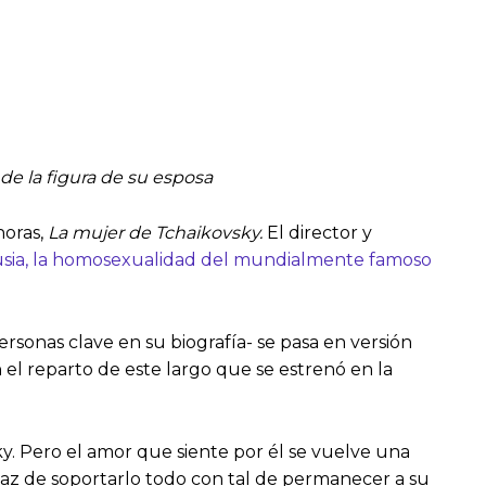
de la figura de su esposa
horas,
La mujer de Tchaikovsky.
El director y
 Rusia, la homosexualidad del mundialmente famoso
ersonas clave en su biografía- se pasa en versión
el reparto de este largo que se estrenó en la
ky. Pero el amor que siente por él se vuelve una
az de soportarlo todo con tal de permanecer a su