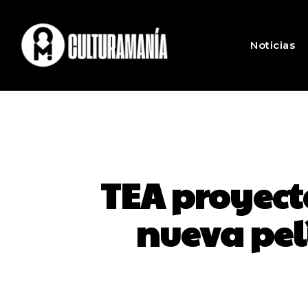
Noticias
TEA proyecta
nueva pelí