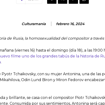
Culturamanía
febrero 16, 2024
oria de Rusia, la homosexualidad del compositor a través 
ñana (viernes 16) hasta el domingo (día 18), a las 19:00 
nuevo filme uno de los grandes tabús de la historia de
a
.
e Pyotr Tchaikovsky, con su mujer Antonina, una de las p
a Mikahilova, Odin Lund Biron y Miron Fedorov encabezan 
da y brillante, se casa con el compositor Piotr Tchaikovs
ente. Consumida por sus sentimientos, Antonina será cap