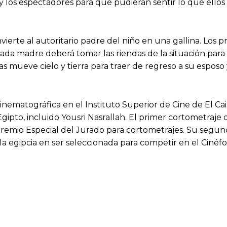
y los espectadores para que pudieran sentir lo que ellos
vierte al autoritario padre del niño en una gallina. Los
gada madre deberá tomar las riendas de la situación para
ras mueve cielo y tierra para traer de regreso a su esposo
cinematográfica en el Instituto Superior de Cine de El Ca
gipto, incluido Yousri Nasrallah. El primer cortometraje 
 Premio Especial del Jurado para cortometrajes. Su segun
ula egipcia en ser seleccionada para competir en el Cinéf