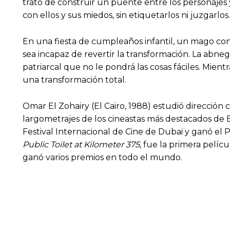
trató de construir un puente entre los personajes 
con ellos y sus miedos, sin etiquetarlos ni juzgarlos.
En una fiesta de cumpleaños infantil, un mago con
sea incapaz de revertir la transformación. La abne
patriarcal que no le pondrá las cosas fáciles. Mient
una transformación total.
Omar El Zohairy (El Cairo, 1988) estudió dirección 
largometrajes de los cineastas más destacados de E
Festival Internacional de Cine de Dubai y ganó el
Public Toilet at Kilometer 375
, fue la primera pelíc
ganó varios premios en todo el mundo.