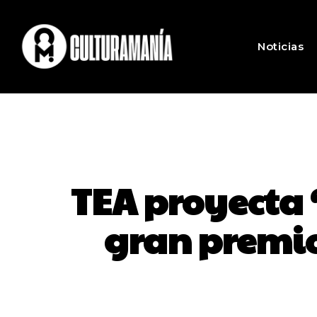
Noticias
TEA proyecta 
gran premio