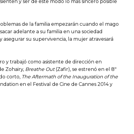
 sienten y ser de este modo lo más sincero posible
 problemas de la familia empezarán cuando el mago
 sacar adelante a su familia en una sociedad
 y asegurar su supervivencia, la mujer atravesará
iro y trabajó como asistente de dirección en
de Zohairy,
Breathe Out
(Zafir), se estrenó en el 8º
do corto,
The Aftermath of the Inauguration of the
ondation en el Festival de Cine de Cannes 2014 y