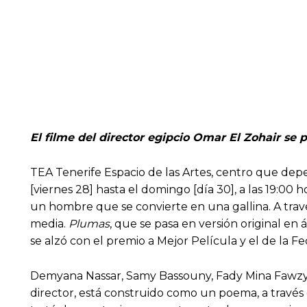
El filme del director egipcio Omar El Zohair se 
TEA Tenerife Espacio de las Artes, centro que dep
[viernes 28] hasta el domingo [día 30], a las 19:00 h
un hombre que se convierte en una gallina. A través
media.
Plumas
, que se pasa en versión original en
se alzó con el premio a Mejor Película y el de la F
Demyana Nassar, Samy Bassouny, Fady Mina Fawzy
director, está construido como un poema, a través de