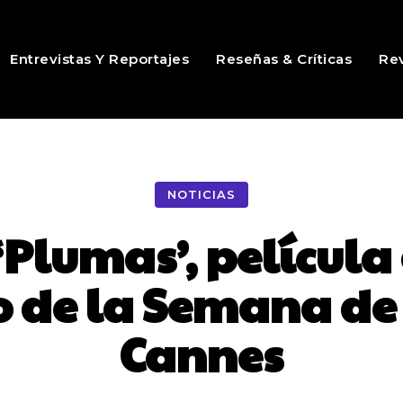
Entrevistas Y Reportajes
Reseñas & Críticas
Rev
NOTICIAS
‘Plumas’, películ
 de la Semana de l
Cannes