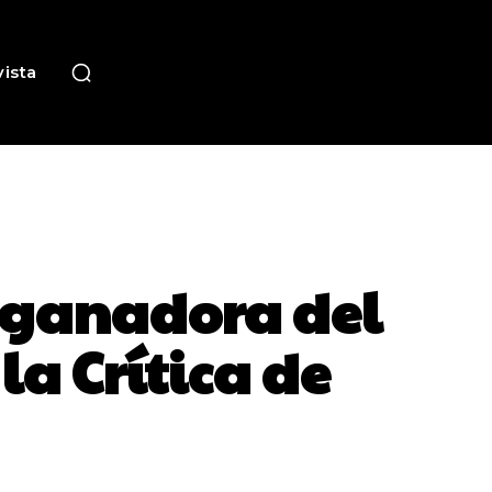
ista
a ganadora del
a Crítica de