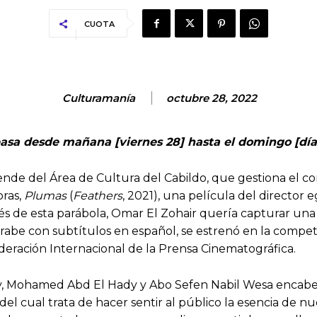
CUOTA
Culturamanía
octubre 28, 2022
pasa desde mañana [viernes 28] hasta el domingo [día 3
ende del Área de Cultura del Cabildo, que gestiona el 
oras,
Plumas
(
Feathers
, 2021), una película del director 
 de esta parábola, Omar El Zohair quería capturar una par
 árabe con subtítulos en español, se estrenó en la compe
ederación Internacional de la Prensa Cinematográfica.
, Mohamed Abd El Hady y Abo Sefen Nabil Wesa encabeza
l cual trata de hacer sentir al público la esencia de nuest