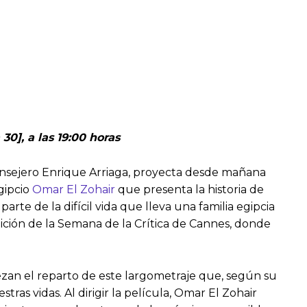
0], a las 19:00 horas
consejero Enrique Arriaga, proyecta desde mañana
egipcio
Omar El Zohair
que presenta la historia de
te de la difícil vida que lleva una familia egipcia
tición de la Semana de la Crítica de Cannes, donde
n el reparto de este largometraje que, según su
ras vidas. Al dirigir la película, Omar El Zohair