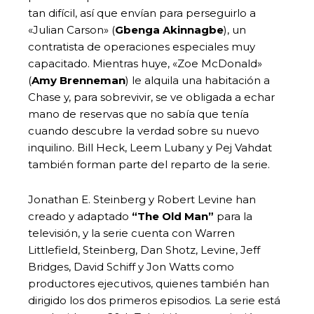
tan difícil, así que envían para perseguirlo a
«Julian Carson» (
Gbenga Akinnagbe
), un
contratista de operaciones especiales muy
capacitado. Mientras huye, «Zoe McDonald»
(
Amy Brenneman
) le alquila una habitación a
Chase y, para sobrevivir, se ve obligada a echar
mano de reservas que no sabía que tenía
cuando descubre la verdad sobre su nuevo
inquilino. Bill Heck, Leem Lubany y Pej Vahdat
también forman parte del reparto de la serie.
Jonathan E. Steinberg y Robert Levine han
creado y adaptado
“The Old Man”
para la
televisión, y la serie cuenta con Warren
Littlefield, Steinberg, Dan Shotz, Levine, Jeff
Bridges, David Schiff y Jon Watts como
productores ejecutivos, quienes también han
dirigido los dos primeros episodios. La serie está