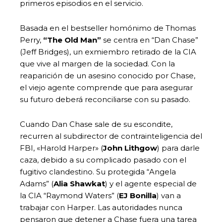
primeros episodios en el servicio.
Basada en el bestseller homónimo de Thomas
Perry,
“The Old Man”
se centra en “Dan Chase”
(Jeff Bridges), un exmiembro retirado de la CIA
que vive al margen de la sociedad. Con la
reaparición de un asesino conocido por Chase,
el viejo agente comprende que para asegurar
su futuro deberá reconciliarse con su pasado.
Cuando Dan Chase sale de su escondite,
recurren al subdirector de contrainteligencia del
FBI, «Harold Harper» (
John Lithgow
) para darle
caza, debido a su complicado pasado con el
fugitivo clandestino. Su protegida “Angela
Adams” (
Alia Shawkat
) y el agente especial de
la CIA “Raymond Waters” (
EJ Bonilla
) van a
trabajar con Harper. Las autoridades nunca
pensaron que detener a Chase fuera una tarea