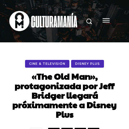
CINE & TELEVISIÓN
DISNEY PLUS
«The Old Man»,
protagonizada por Jeff
Bridger llegará
próximamente a Disney
Plus