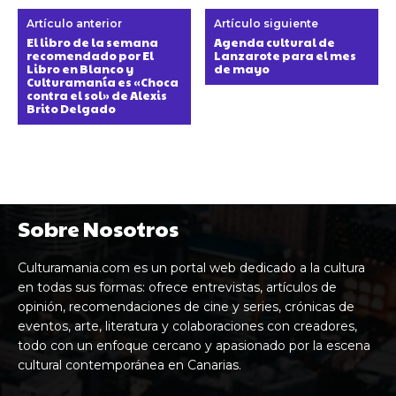
Artículo anterior
Artículo siguiente
El libro de la semana
Agenda cultural de
recomendado por El
Lanzarote para el mes
Libro en Blanco y
de mayo
Culturamanía es «Choca
contra el sol» de Alexis
Brito Delgado
Sobre Nosotros
Culturamania.com es un portal web dedicado a la cultura
en todas sus formas: ofrece entrevistas, artículos de
opinión, recomendaciones de cine y series, crónicas de
eventos, arte, literatura y colaboraciones con creadores,
todo con un enfoque cercano y apasionado por la escena
cultural contemporánea en Canarias.