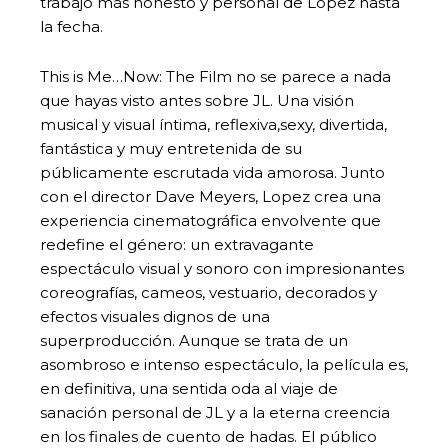
trabajo más honesto y personal de Lopez hasta
la fecha.
This is Me…Now: The Film no se parece a nada
que hayas visto antes sobre JL. Una visión
musical y visual íntima, reflexiva,sexy, divertida,
fantástica y muy entretenida de su
públicamente escrutada vida amorosa. Junto
con el director Dave Meyers, Lopez crea una
experiencia cinematográfica envolvente que
redefine el género: un extravagante
espectáculo visual y sonoro con impresionantes
coreografías, cameos, vestuario, decorados y
efectos visuales dignos de una
superproducción. Aunque se trata de un
asombroso e intenso espectáculo, la película es,
en definitiva, una sentida oda al viaje de
sanación personal de JL y a la eterna creencia
en los finales de cuento de hadas. El público