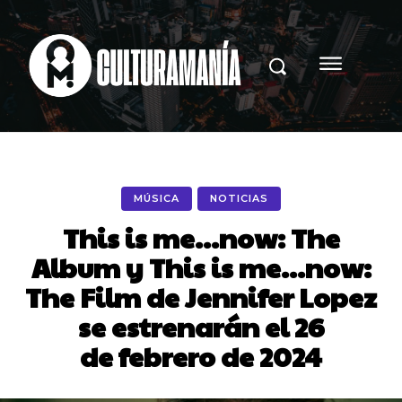
MÚSICA
NOTICIAS
This is me…now: The
Album y This is me…now:
The Film de Jennifer Lopez
se estrenarán el 26
de febrero de 2024