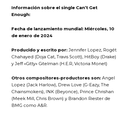
Información sobre el single Can’t Get
Enough:
Fecha de lanzamiento mundial: Miércoles, 10
de enero de 2024
Producido y escrito por:
Jennifer Lopez, Rogét
Chahayed (Doja Cat, Travis Scott), HitBoy (Drake)
y Jeff «Gitty» Gitelman (H.E.R, Victoria Monet)
Otros compositores-productores son:
Angel
Lopez (Jack Harlow), Drew Love (G-Eazy, The
Chainsmokers), INK (Beyonce), Prince Chrishan
(Meek Mill, Chris Brown) y Brandon Riester de
BMG como A&R.