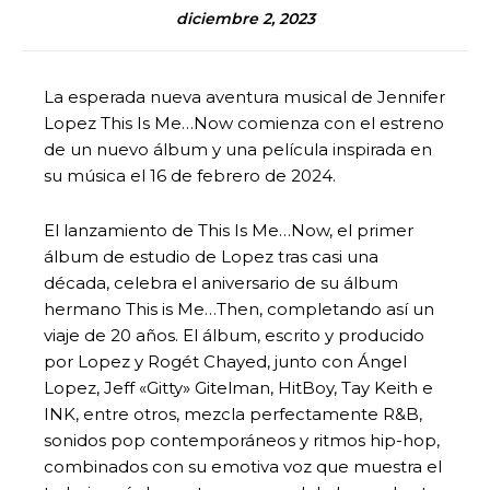
diciembre 2, 2023
La esperada nueva aventura musical de Jennifer
Lopez This Is Me…Now comienza con el estreno
de un nuevo álbum y una película inspirada en
su música el 16 de febrero de 2024.
El lanzamiento de This Is Me…Now, el primer
álbum de estudio de Lopez tras casi una
década, celebra el aniversario de su álbum
hermano This is Me…Then, completando así un
viaje de 20 años. El álbum, escrito y producido
por Lopez y Rogét Chayed, junto con Ángel
Lopez, Jeff «Gitty» Gitelman, HitBoy, Tay Keith e
INK, entre otros, mezcla perfectamente R&B,
sonidos pop contemporáneos y ritmos hip-hop,
combinados con su emotiva voz que muestra el