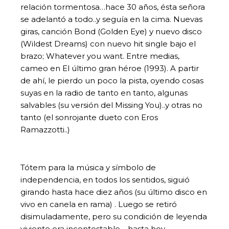
relación tormentosa…hace 30 años, ésta señora
se adelantó a todo..y seguía en la cima. Nuevas
giras, canción Bond (Golden Eye) y nuevo disco
(Wildest Dreams) con nuevo hit single bajo el
brazo; Whatever you want. Entre medias,
cameo en El último gran héroe (1993). A partir
de ahí, le pierdo un poco la pista, oyendo cosas
suyas en la radio de tanto en tanto, algunas
salvables (su versión del Missing You)..y otras no
tanto (el sonrojante dueto con Eros
Ramazzotti..)
Tótem para la música y símbolo de
independencia, en todos los sentidos, siguió
girando hasta hace diez años (su último disco en
vivo en canela en rama) . Luego se retiró
disimuladamente, pero su condición de leyenda
viviente era incontestable… hasta hoy