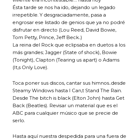
Ésta tarde se nos ha ido, dejando un legado
irrepetible. Y desgraciadamente, pasa a
engrosar ese listado de genios que ya no podré
disfrutar en directo (Lou Reed, David Bowie,
Tom Petty, Prince, Jeff Beck..)
La reina del Rock que eclipsaba en duetos a los
más grandes; Jagger (State of shock), Bowie
(Tonight), Clapton (Tearing us apart) o Adams
(It,s Only Love).
Toca poner sus discos, cantar sus himnos..desde
Steamy Windows hasta I Can,t Stand The Rain.
Desde The bitch is black (Elton John) hasta Get
Back (Beatles). Revisar un material que es el
ABC para cualquier músico que se precie de
serlo.
Hasta aquí nuestra despedida para una fuera de