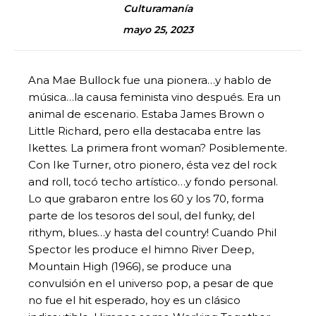
Culturamanía
mayo 25, 2023
Ana Mae Bullock fue una pionera…y hablo de
música…la causa feminista vino después. Era un
animal de escenario. Estaba James Brown o
Little Richard, pero ella destacaba entre las
Ikettes. La primera front woman? Posiblemente.
Con Ike Turner, otro pionero, ésta vez del rock
and roll, tocó techo artístico…y fondo personal.
Lo que grabaron entre los 60 y los 70, forma
parte de los tesoros del soul, del funky, del
rithym, blues…y hasta del country! Cuando Phil
Spector les produce el himno River Deep,
Mountain High (1966), se produce una
convulsión en el universo pop, a pesar de que
no fue el hit esperado, hoy es un clásico