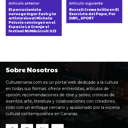
Artículo anterior
Artículo siguiente
El percusionista
Russell Crowe brilla en El
noruego Ingar Zach y la
Exorcista del Papa. Por
artista visual Michela
DAYL_SPORT
Pelusio concluyen en el
Espacio La Granja el
festival NUMAcircuit 023
Sobre Nosotros
Culturamania.com es un portal web dedicado a la cultura
en todas sus formas: ofrece entrevistas, artículos de
opinión, recomendaciones de cine y series, crónicas de
eventos, arte, literatura y colaboraciones con creadores,
todo con un enfoque cercano y apasionado por la escena
cultural contemporánea en Canarias.