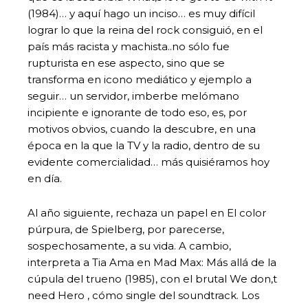
(1984)… y aquí hago un inciso… es muy difícil
lograr lo que la reina del rock consiguió, en el
país más racista y machista..no sólo fue
rupturista en ese aspecto, sino que se
transforma en icono mediático y ejemplo a
seguir… un servidor, imberbe melómano
incipiente e ignorante de todo eso, es, por
motivos obvios, cuando la descubre, en una
época en la que la TV y la radio, dentro de su
evidente comercialidad… más quisiéramos hoy
en día.
Al año siguiente, rechaza un papel en El color
púrpura, de Spielberg, por parecerse,
sospechosamente, a su vida. A cambio,
interpreta a Tia Ama en Mad Max: Más allá de la
cúpula del trueno (1985), con el brutal We don,t
need Hero , cómo single del soundtrack. Los