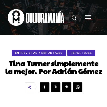
ENTREVISTAS Y REPORTAJES
REPORTAJES
Tina Turner simplemente
la mejor. Por Adrián Gómez