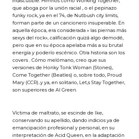
indiscutible. Himnos como Working Together,
que aboga por la unión racial , o el pepinazo
funky rock, ya en el 74, de Nutbush city limits,
forman parte de un cancionero insuperable. En
aquella época, era considerada » las piernas más
sexys del rock», calificación quizá algo demodé,
pero que en su época apelaba más a su brutal
energía y poderío escénico. Otra historia son los
covers . Cómo melómano, creo que sus
versiones de Honky Tonk Woman (Stones),
Come Together (Beatles) o, sobre todo, Proud
Mary (CCR)..y ya, en solitario, Let,s Stay Together,
son superiores de Al Green.
Víctima de maltrato, se escinde de Ike,
conservando su apellido, dando indicios ya de
emancipación profesional y personal, en su
interpretación de Acid Queen, en la adaptación