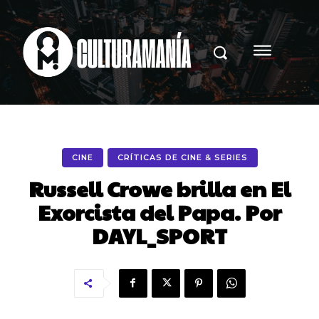
CINE
CRÍTICAS DE CINE & SERIES
Russell Crowe brilla en El
Exorcista del Papa. Por
DAYL_SPORT