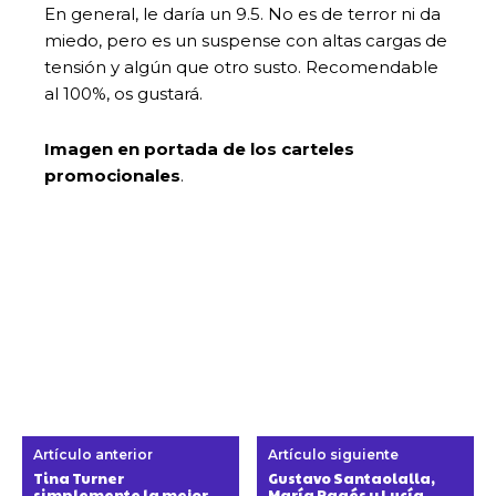
En general, le daría un 9.5. No es de terror ni da
miedo, pero es un suspense con altas cargas de
tensión y algún que otro susto. Recomendable
al 100%, os gustará.
Imagen en portada de los carteles
promocionales
.
Artículo anterior
Artículo siguiente
Tina Turner
Gustavo Santaolalla,
simplemente la mejor.
María Pagés y Lucía