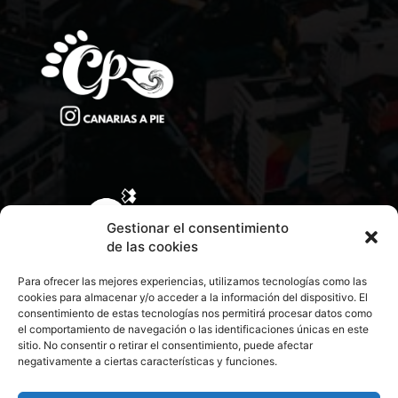
Gestionar el consentimiento
de las cookies
Para ofrecer las mejores experiencias, utilizamos tecnologías como las
cookies para almacenar y/o acceder a la información del dispositivo. El
consentimiento de estas tecnologías nos permitirá procesar datos como
el comportamiento de navegación o las identificaciones únicas en este
sitio. No consentir o retirar el consentimiento, puede afectar
negativamente a ciertas características y funciones.
CONTACTA CON NOSOTROS