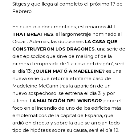
Sitges y que llega al completo el próximo 17 de
Febrero.
En cuanto a documentales, estrenamos
ALL
THAT BREATHES
, el largometraje nominado al
Oscar . Además, las docuseries
LA CASA QUE
CONSTRUYERON LOS DRAGONES
, una serie de
diez episodios que sirve de making of de la
primera temporada de ‘La casa del dragón’, será
el día 13;
¿QUIÉN MATÓ A MADELEINE?
es una
nueva serie que retoma el infame caso de
Madeleine McCann tras la aparición de un
nuevo sospechoso, se estrena el día 3; y por
último,
LA MALDICIÓN DEL WINDSOR
pone el
foco en el incendio de uno de los edificios más
emblemáticos de la capital de España, que
ardió en directo y sobre la que se arrojan todo
tipo de hipótesis sobre su causa, será el día 12.