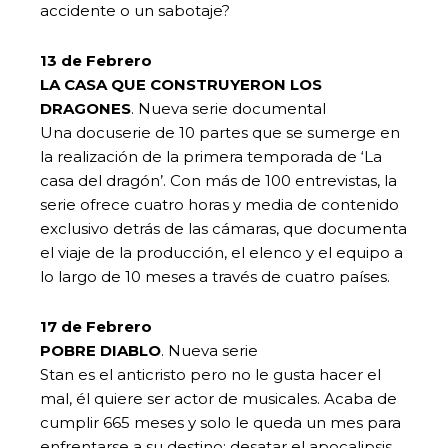
accidente o un sabotaje?
13 de Febrero
LA CASA QUE CONSTRUYERON LOS
DRAGONES
. Nueva serie documental
Una docuserie de 10 partes que se sumerge en
la realización de la primera temporada de ‘La
casa del dragón’. Con más de 100 entrevistas, la
serie ofrece cuatro horas y media de contenido
exclusivo detrás de las cámaras, que documenta
el viaje de la producción, el elenco y el equipo a
lo largo de 10 meses a través de cuatro países.
17 de Febrero
POBRE DIABLO
. Nueva serie
Stan es el anticristo pero no le gusta hacer el
mal, él quiere ser actor de musicales. Acaba de
cumplir 665 meses y solo le queda un mes para
enfrentarse a su destino: desatar el apocalipsis.