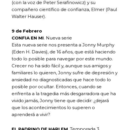
(con la voz de Peter Serafinowicz) y su
compañero científico de confianza, Elmer (Paul
Walter Hauser).
9 de Febrero
CONFIA EN MI
. Nueva serie
Esta nueva serie nos presenta a Jonny Murphy
(Eden H. Davies), de 16 años, que está haciendo
todo lo posible para navegar por este mundo.
Crecer no ha sido fácil y, aunque sus amigos y
familiares lo quieren, Jonny sufre de depresión y
ansiedad no diagnosticadas que hace todo lo
posible por ocultar. Entonces, cuando se
enfrenta a la tragedia más desgarradora que ha
vivido jamás, Jonny tiene que decidir: ¿dejará
que los acontecimientos lo superen o
aprenderá a vivir?
EL PADRINO DE HARLEM
. Temporada 3