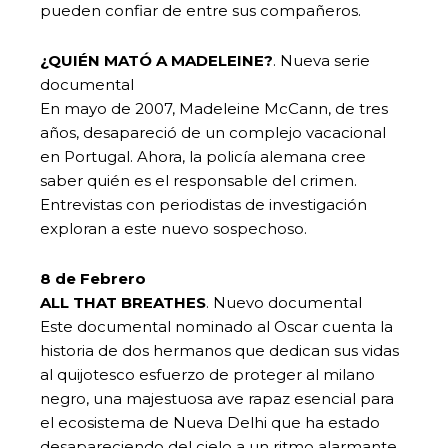
pueden confiar de entre sus compañeros.
¿QUIÉN MATÓ A MADELEINE?
. Nueva serie
documental
En mayo de 2007, Madeleine McCann, de tres
años, desapareció de un complejo vacacional
en Portugal. Ahora, la policía alemana cree
saber quién es el responsable del crimen.
Entrevistas con periodistas de investigación
exploran a este nuevo sospechoso.
8 de Febrero
ALL THAT BREATHES
. Nuevo documental
Este documental nominado al Oscar cuenta la
historia de dos hermanos que dedican sus vidas
al quijotesco esfuerzo de proteger al milano
negro, una majestuosa ave rapaz esencial para
el ecosistema de Nueva Delhi que ha estado
desapareciendo del cielo a un ritmo alarmante.