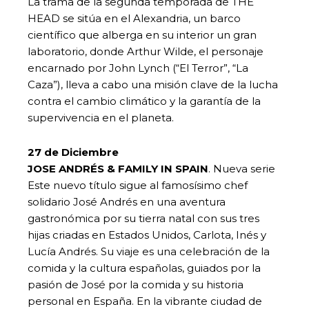
La trama de la segunda temporada de THE
HEAD se sitúa en el Alexandria, un barco
científico que alberga en su interior un gran
laboratorio, donde Arthur Wilde, el personaje
encarnado por John Lynch (“El Terror”, “La
Caza”), lleva a cabo una misión clave de la lucha
contra el cambio climático y la garantía de la
supervivencia en el planeta.
27 de Diciembre
JOSE ANDRÉS & FAMILY IN SPAIN
. Nueva serie
Este nuevo título sigue al famosísimo chef
solidario José Andrés en una aventura
gastronómica por su tierra natal con sus tres
hijas criadas en Estados Unidos, Carlota, Inés y
Lucía Andrés. Su viaje es una celebración de la
comida y la cultura españolas, guiados por la
pasión de José por la comida y su historia
personal en España. En la vibrante ciudad de