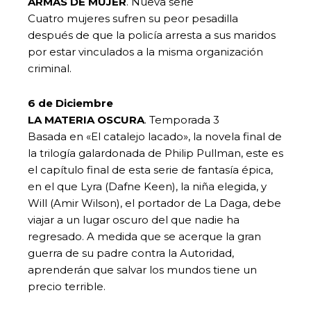
ARMAS DE MUJER
. Nueva serie
Cuatro mujeres sufren su peor pesadilla
después de que la policía arresta a sus maridos
por estar vinculados a la misma organización
criminal.
6 de Diciembre
LA MATERIA OSCURA
. Temporada 3
Basada en «El catalejo lacado», la novela final de
la trilogía galardonada de Philip Pullman, este es
el capítulo final de esta serie de fantasía épica,
en el que Lyra (Dafne Keen), la niña elegida, y
Will (Amir Wilson), el portador de La Daga, debe
viajar a un lugar oscuro del que nadie ha
regresado. A medida que se acerque la gran
guerra de su padre contra la Autoridad,
aprenderán que salvar los mundos tiene un
precio terrible.