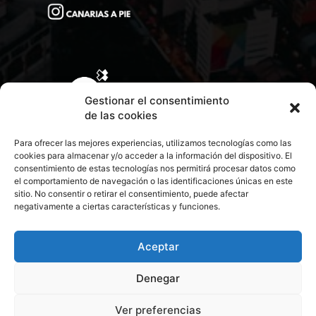
Gestionar el consentimiento
de las cookies
Para ofrecer las mejores experiencias, utilizamos tecnologías como las
cookies para almacenar y/o acceder a la información del dispositivo. El
consentimiento de estas tecnologías nos permitirá procesar datos como
el comportamiento de navegación o las identificaciones únicas en este
sitio. No consentir o retirar el consentimiento, puede afectar
negativamente a ciertas características y funciones.
CONTACTA CON NOSOTROS
POLÍTICA DE PRIVACIDAD
Aceptar
Denegar
POLÍTICA DE COOKIES
Ver preferencias