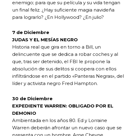
enemigo; para que su película y su vida tengan
un final feliz. ¿Hay suficiente magia navideña
para lograrlo? ¿En Hollywood? ¿En julio?
7 de Diciembre
JUDAS Y EL MESÍAS NEGRO
Historia real que gira en torno a Bill, un
delincuente que se dedica a robar coches y al
que, tras ser detenido, el FBI le propone la
absolución de sus delitos si coopera con ellos
infiltrándose en el partido «Panteras Negras», del
líder y activista negro Fred Hampton.
30 de Diciembre
EXPEDIENTE WARREN: OBLIGADO POR EL
DEMONIO
Ambientada en los años 80. Ed y Lorraine
Warren deberán afrontar un nuevo caso que se
presenta con un hombre, Arne Cheyne