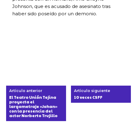
Johnson, que es acusado de asesinato tras
haber sido poseído por un demonio.
Artículo anterior
Artículo siguiente
El Teatro Unión Tejina
10 veces CSFF
proyecta el
largometraje «Johan»
con la presencia del
actor Norberto Trujillo