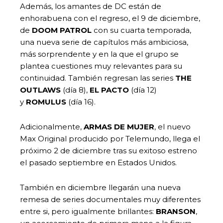
Además, los amantes de DC están de
enhorabuena con el regreso, el 9 de diciembre,
de
DOOM PATROL
con su cuarta temporada,
una nueva serie de capítulos más ambiciosa,
más sorprendente y en la que el grupo se
plantea cuestiones muy relevantes para su
continuidad. También regresan las series
THE
OUTLAWS
(día 8),
EL PACTO
(día 12)
y
ROMULUS
(día 16).
Adicionalmente,
ARMAS DE MUJER
, el nuevo
Max Original producido por Telemundo, llega el
próximo 2 de diciembre tras su exitoso estreno
el pasado septiembre en Estados Unidos.
También en diciembre llegarán una nueva
remesa de series documentales muy diferentes
entre si, pero igualmente brillantes:
BRANSON
,