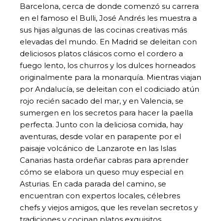
Barcelona, ​​cerca de donde comenzó su carrera
en el famoso el Bulli, José Andrés les muestra a
sus hijas algunas de las cocinas creativas más
elevadas del mundo. En Madrid se deleitan con
deliciosos platos clásicos como el cordero a
fuego lento, los churros y los dulces horneados
originalmente para la monarquía. Mientras viajan
por Andalucía, se deleitan con el codiciado atún
rojo recién sacado del mar, y en Valencia, se
sumergen en los secretos para hacer la paella
perfecta. Junto con la deliciosa comida, hay
aventuras, desde volar en parapente por el
paisaje volcánico de Lanzarote en las Islas
Canarias hasta ordeñar cabras para aprender
cómo se elabora un queso muy especial en
Asturias. En cada parada del camino, se
encuentran con expertos locales, célebres
chefs y viejos amigos, que les revelan secretos y
tradiciones y cocinan platos exquisitos.