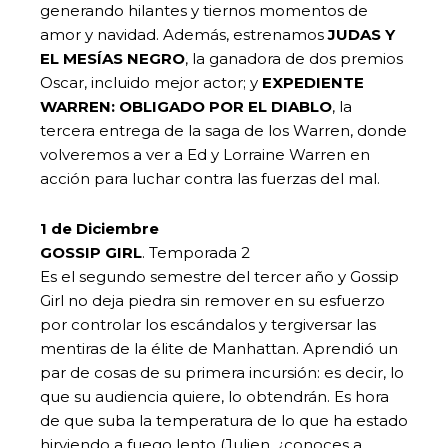
generando hilantes y tiernos momentos de
amor y navidad. Además, estrenamos
JUDAS Y
EL MESÍAS NEGRO
, la ganadora de dos premios
Oscar, incluido mejor actor; y
EXPEDIENTE
WARREN: OBLIGADO POR EL DIABLO
, la
tercera entrega de la saga de los Warren, donde
volveremos a ver a Ed y Lorraine Warren en
acción para luchar contra las fuerzas del mal.
1 de Diciembre
GOSSIP GIRL
. Temporada 2
Es el segundo semestre del tercer año y Gossip
Girl no deja piedra sin remover en su esfuerzo
por controlar los escándalos y tergiversar las
mentiras de la élite de Manhattan. Aprendió un
par de cosas de su primera incursión: es decir, lo
que su audiencia quiere, lo obtendrán. Es hora
de que suba la temperatura de lo que ha estado
hirviendo a fuego lento (Julien, ¿conoces a