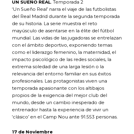
UN SUEÑO REAL
. Temporada 2
‘Un Sueño Real’ narra el viaje de las futbolistas
del Real Madrid durante la segunda temporada
de su historia. La serie muestra el reto
mayúsculo de asentarse en la élite del fútbol
mundial. Las vidas de las jugadoras se entrelazan
con el ámbito deportivo, exponiendo temas
como el liderazgo femenino, la maternidad, el
impacto psicológico de las redes sociales, la
extrema soledad de una larga lesión o la
relevancia del entorno familiar en sus éxitos
profesionales. Las protagonistas viven una
temporada apasionante con los altibajos
propios de la exigencia del mejor club del
mundo, desde un cambio inesperado de
entrenador hasta la experiencia de vivir un
‘clásico’ en el Camp Nou ante 91.553 personas.
17 de Noviembre