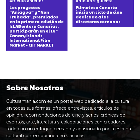
Artículo anterior
Artículo siguiente
Los proyectos
Filmoteca Canaria
“Aniagua” y “Non
inicia un ciclo de cine
Trubada”, premiados
dedicado a las
en la primera edición de
directoras coreanas
IsLABentura Canarias,
participarán en el 18º
Canary Islands
International Film
Market – CIIF MARKET
Sobre Nosotros
Culturamania.com es un portal web dedicado a la cultura
en todas sus formas: ofrece entrevistas, artículos de
opinión, recomendaciones de cine y series, crónicas de
eventos, arte, literatura y colaboraciones con creadores,
todo con un enfoque cercano y apasionado por la escena
cultural contemporánea en Canarias.