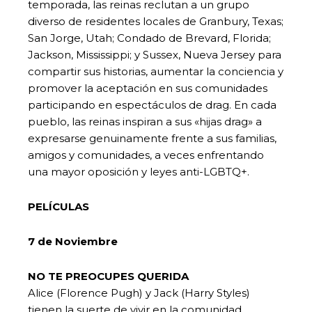
temporada, las reinas reclutan a un grupo
diverso de residentes locales de Granbury, Texas;
San Jorge, Utah; Condado de Brevard, Florida;
Jackson, Mississippi; y Sussex, Nueva Jersey para
compartir sus historias, aumentar la conciencia y
promover la aceptación en sus comunidades
participando en espectáculos de drag. En cada
pueblo, las reinas inspiran a sus «hijas drag» a
expresarse genuinamente frente a sus familias,
amigos y comunidades, a veces enfrentando
una mayor oposición y leyes anti-LGBTQ+.
PELÍCULAS
7 de Noviembre
NO TE PREOCUPES QUERIDA
Alice (Florence Pugh) y Jack (Harry Styles)
tienen la suerte de vivir en la comunidad