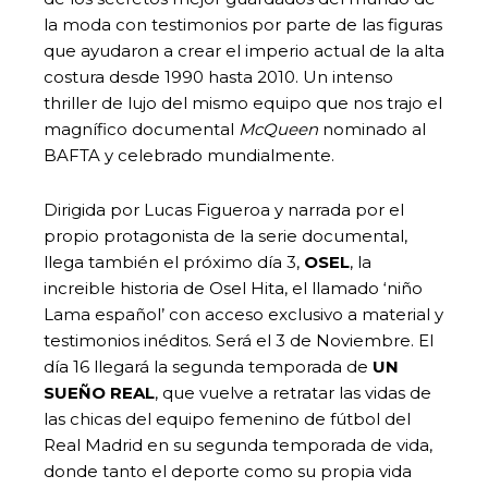
la moda con testimonios por parte de las figuras
que ayudaron a crear el imperio actual de la alta
costura desde 1990 hasta 2010. Un intenso
thriller de lujo del mismo equipo que nos trajo el
magnífico documental
McQueen
nominado al
BAFTA y celebrado mundialmente.
Dirigida por Lucas Figueroa y narrada por el
propio protagonista de la serie documental,
llega también el próximo día 3,
OSEL
, la
increible historia de Osel Hita, el llamado ‘niño
Lama español’ con acceso exclusivo a material y
testimonios inéditos. Será el 3 de Noviembre. El
día 16 llegará la segunda temporada de
UN
SUEÑO REAL
, que vuelve a retratar las vidas de
las chicas del equipo femenino de fútbol del
Real Madrid en su segunda temporada de vida,
donde tanto el deporte como su propia vida