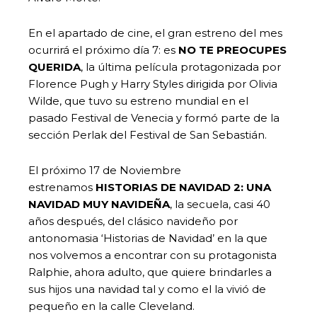
En el apartado de cine, el gran estreno del mes
ocurrirá el próximo día 7: es
NO TE PREOCUPES
QUERIDA
, la última película protagonizada por
Florence Pugh y Harry Styles dirigida por Olivia
Wilde, que tuvo su estreno mundial en el
pasado Festival de Venecia y formó parte de la
sección Perlak del Festival de San Sebastián.
El próximo 17 de Noviembre
estrenamos
HISTORIAS DE NAVIDAD 2: UNA
NAVIDAD MUY NAVIDEÑA
, la secuela, casi 40
años después, del clásico navideño por
antonomasia ‘Historias de Navidad’ en la que
nos volvemos a encontrar con su protagonista
Ralphie, ahora adulto, que quiere brindarles a
sus hijos una navidad tal y como el la vivió de
pequeño en la calle Cleveland.