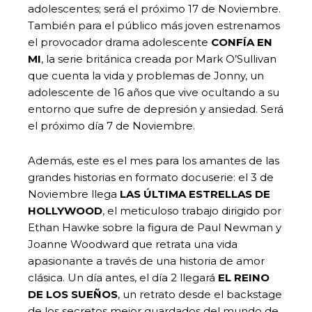
adolescentes; será el próximo 17 de Noviembre.
También para el público más joven estrenamos
el provocador drama adolescente
CONFÍA EN
MI
, la serie británica creada por Mark O’Sullivan
que cuenta la vida y problemas de Jonny, un
adolescente de 16 años que vive ocultando a su
entorno que sufre de depresión y ansiedad. Será
el próximo día 7 de Noviembre.
Además, este es el mes para los amantes de las
grandes historias en formato docuserie: el 3 de
Noviembre llega
LAS ÚLTIMA ESTRELLAS DE
HOLLYWOOD
, el meticuloso trabajo dirigido por
Ethan Hawke sobre la figura de Paul Newman y
Joanne Woodward que retrata una vida
apasionante a través de una historia de amor
clásica. Un día antes, el día 2 llegará
EL REINO
DE LOS SUEÑOS
, un retrato desde el backstage
de los secretos mejor guardados del mundo de