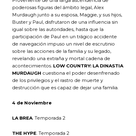
Proveniente de una larga ascendencia de
poderosas figuras del ámbito legal, Alex
Murdaugh junto a su esposa, Maggie, y sus hijos,
Buster y Paul, disfrutaron de una influencia sin
igual sobre las autoridades, hasta que la
participación de Paul en un trágico accidente
de navegación impuso un nivel de escrutinio
sobre las acciones de la familia y su legado,
revelando una extraña y mortal cadena de
acontecimientos.
LOW COUNTRY: LA DINASTIA
MURDAUGH
cuestiona el poder desenfrenado
de los privilegios y el rastro de muerte y
destrucción que es capaz de dejar una familia.
4 de Noviembre
LA BREA
. Temporada 2
THE HYPE
. Temporada 2