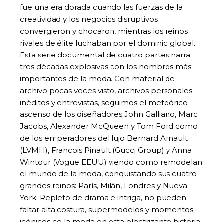
fue una era dorada cuando las fuerzas de la
creatividad y los negocios disruptivos
convergieron y chocaron, mientras los reinos
rivales de élite luchaban por el dominio global.
Esta serie documental de cuatro partes narra
tres décadas explosivas con los nombres más
importantes de la moda. Con material de
archivo pocas veces visto, archivos personales
inéditos y entrevistas, seguimos el meteórico
ascenso de los diseñadores John Galliano, Marc
Jacobs, Alexander McQueen y Tom Ford como
de los emperadores del lujo Bernard Arnault
(LVMH), Francois Pinault (Gucci Group) y Anna
Wintour (Vogue EEUU) viendo como remodelan
el mundo de la moda, conquistando sus cuatro
grandes reinos: París, Milán, Londres y Nueva
York. Repleto de drama e intriga, no pueden
faltar alta costura, supermodelos y momentos
icónicos de la moda en esta electrizante historia