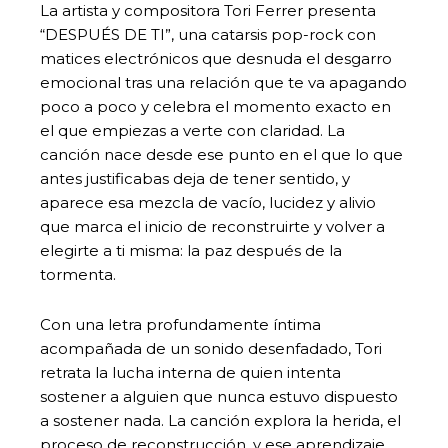
La artista y compositora Tori Ferrer presenta
“DESPUÉS DE TI”, una catarsis pop-rock con
matices electrónicos que desnuda el desgarro
emocional tras una relación que te va apagando
poco a poco y celebra el momento exacto en
el que empiezas a verte con claridad. La
canción nace desde ese punto en el que lo que
antes justificabas deja de tener sentido, y
aparece esa mezcla de vacío, lucidez y alivio
que marca el inicio de reconstruirte y volver a
elegirte a ti misma: la paz después de la
tormenta.
Con una letra profundamente íntima
acompañada de un sonido desenfadado, Tori
retrata la lucha interna de quien intenta
sostener a alguien que nunca estuvo dispuesto
a sostener nada. La canción explora la herida, el
proceso de reconstrucción, y ese aprendizaje