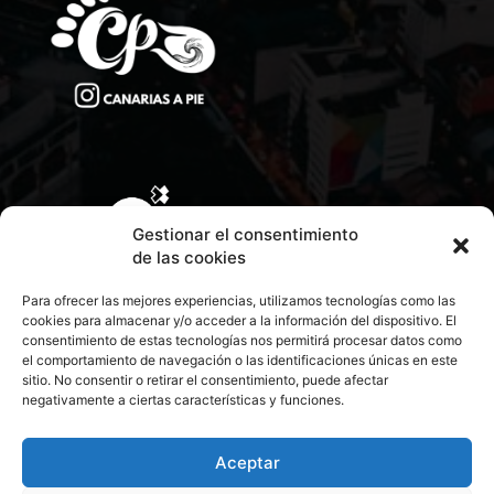
Gestionar el consentimiento
de las cookies
Para ofrecer las mejores experiencias, utilizamos tecnologías como las
cookies para almacenar y/o acceder a la información del dispositivo. El
consentimiento de estas tecnologías nos permitirá procesar datos como
el comportamiento de navegación o las identificaciones únicas en este
sitio. No consentir o retirar el consentimiento, puede afectar
negativamente a ciertas características y funciones.
CONTACTA CON NOSOTROS
POLÍTICA DE PRIVACIDAD
Aceptar