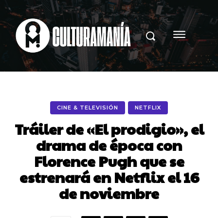
CINE & TELEVISIÓN
NETFLIX
Tráiler de «El prodigio», el
drama de época con
Florence Pugh que se
estrenará en Netflix el 16
de noviembre