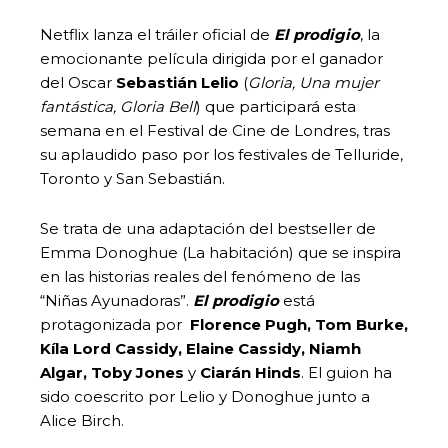
Netflix lanza el tráiler oficial de
El prodigio
, la
emocionante película dirigida por el ganador
del Oscar
Sebastián Lelio
(
Gloria, Una mujer
fantástica, Gloria Bell
) que participará esta
semana en el Festival de Cine de Londres, tras
su aplaudido paso por los festivales de Telluride,
Toronto y San Sebastián.
Se trata de una adaptación del bestseller de
Emma Donoghue (La habitación) que se inspira
en las historias reales del fenómeno de las
“Niñas Ayunadoras”.
El prodigio
está
protagonizada por
Florence Pugh, Tom Burke,
Kíla Lord Cassidy, Elaine Cassidy, Niamh
Algar, Toby Jones
y
Ciarán Hinds
. El guion ha
sido coescrito por Lelio y Donoghue junto a
Alice Birch.