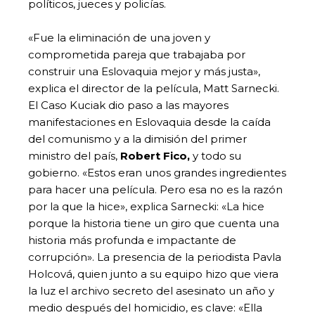
políticos, jueces y policías.
«Fue la eliminación de una joven y
comprometida pareja que trabajaba por
construir una Eslovaquia mejor y más justa»,
explica el director de la película, Matt Sarnecki.
El Caso Kuciak dio paso a las mayores
manifestaciones en Eslovaquia desde la caída
del comunismo y a la dimisión del primer
ministro del país,
Robert Fico,
y todo su
gobierno. «Estos eran unos grandes ingredientes
para hacer una película. Pero esa no es la razón
por la que la hice», explica Sarnecki: «La hice
porque la historia tiene un giro que cuenta una
historia más profunda e impactante de
corrupción». La presencia de la periodista Pavla
Holcová, quien junto a su equipo hizo que viera
la luz el archivo secreto del asesinato un año y
medio después del homicidio, es clave: «Ella