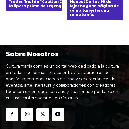
Tráiler final de “Capitan Carver”,
Manuel Darias: Ni de
la ópera prima de Evgeny Yablokov
lejos hay una página de
cómic tan veterana
como la mía
Sobre Nosotros
Culturamania.com es un portal web dedicado a la cultura
en todas sus formas: ofrece entrevistas, artículos de
opinión, recomendaciones de cine y series, crónicas de
eventos, arte, literatura y colaboraciones con creadores,
todo con un enfoque cercano y apasionado por la escena
cultural contemporánea en Canarias.