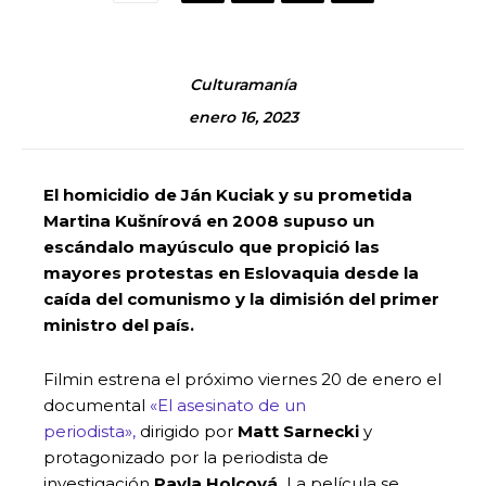
Culturamanía
enero 16, 2023
El homicidio de Ján Kuciak y su prometida
Martina Kušnírová en 2008 supuso un
escándalo mayúsculo que propició las
mayores protestas en Eslovaquia desde la
caída del comunismo y la dimisión del primer
ministro del país.
Filmin estrena el próximo viernes 20 de enero el
documental
«El asesinato de un
periodista»,
dirigido por
Matt Sarnecki
y
protagonizado por la periodista de
investigación
Pavla Holcová.
La película se