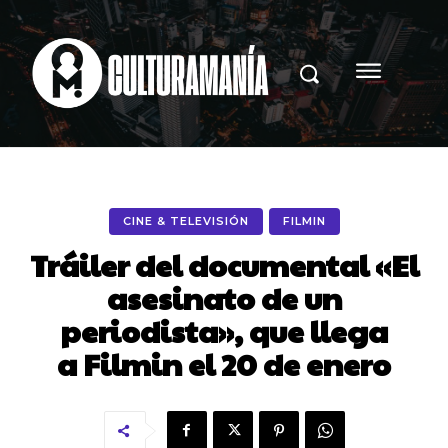
CINE & TELEVISIÓN
FILMIN
Tráiler del documental «El
asesinato de un
periodista», que llega
a Filmin el 20 de enero