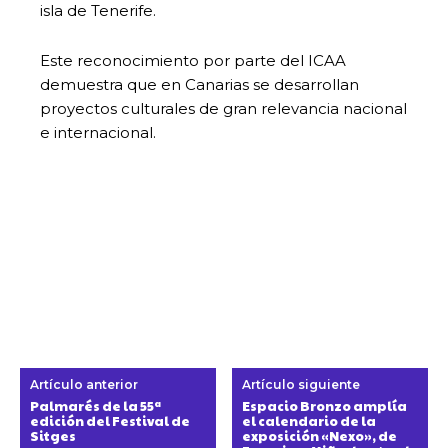
isla de Tenerife.
Este reconocimiento por parte del ICAA
demuestra que en Canarias se desarrollan
proyectos culturales de gran relevancia nacional
e internacional.
Artículo anterior
Artículo siguiente
Palmarés de la 55ª
Espacio Bronzo amplía
edición del Festival de
el calendario de la
Sitges
exposición «Nexo», de