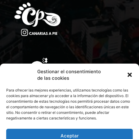
Gestionar el consentimiento
de las cookies
Para ofrecer las mejores experiencias, utilizamos tecnologías como las
cookies para almacenar y/o acceder a la información del dispositivo. El
consentimiento de estas tecnologías nos permitirá procesar datos como
el comportamiento de navegación o las identificaciones únicas en este
sitio. No consentir o retirar el consentimiento, puede afectar
negativamente a ciertas características y funciones.
CONTACTA CON NOSOTROS
POLÍTICA DE PRIVACIDAD
Aceptar