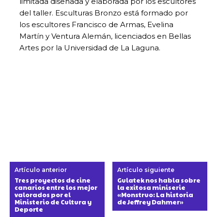
limitada diseñada y elaborada por los escultores
del taller. Esculturas Bronzo está formado por
los escultores Francisco de Armas, Evelina
Martín y Ventura Alemán, licenciados en Bellas
Artes por la Universidad de La Laguna.
Artículo anterior
Artículo siguiente
Tres proyectos de cine
Gulatek nos habla sobre
canarios entre los mejor
la exitosa miniserie
valorados por el
«Monstruo: La historia
Ministerio de Cultura y
de Jeffrey Dahmer»
Deporte