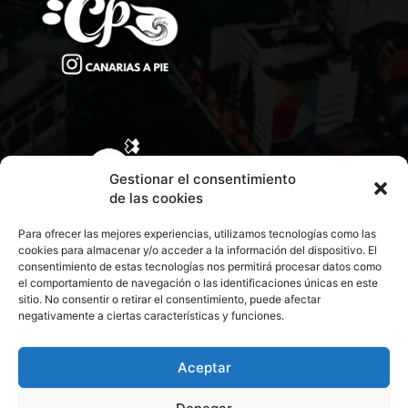
Gestionar el consentimiento
de las cookies
Para ofrecer las mejores experiencias, utilizamos tecnologías como las
cookies para almacenar y/o acceder a la información del dispositivo. El
consentimiento de estas tecnologías nos permitirá procesar datos como
el comportamiento de navegación o las identificaciones únicas en este
sitio. No consentir o retirar el consentimiento, puede afectar
negativamente a ciertas características y funciones.
CONTACTA CON NOSOTROS
POLÍTICA DE PRIVACIDAD
Aceptar