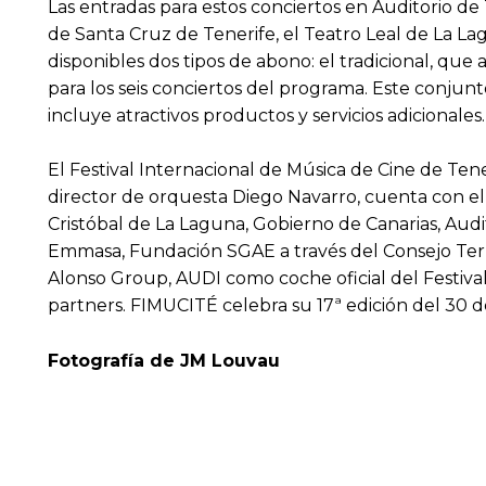
Las entradas para estos conciertos en Auditorio de
de Santa Cruz de Tenerife, el Teatro Leal de La La
disponibles dos tipos de abono: el tradicional, que
para los seis conciertos del programa. Este conjun
incluye atractivos productos y servicios adicionales
El Festival Internacional de Música de Cine de Te
director de orquesta Diego Navarro, cuenta con e
Cristóbal de La Laguna, Gobierno de Canarias, Audit
Emmasa, Fundación SGAE a través del Consejo Terri
Alonso Group, AUDI como coche oficial del Festival,
partners. FIMUCITÉ celebra su 17ª edición del 30 de 
Fotografía de JM Louvau