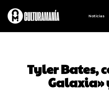
Noticias
Tyler Bates, 
Galaxia» y