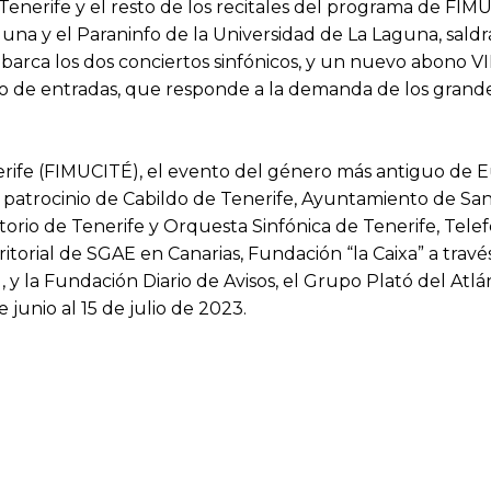
 Tenerife y el resto de los recitales del programa de FI
guna y el Paraninfo de la Universidad de La Laguna, sald
 abarca los dos conciertos sinfónicos, y un nuevo abono 
to de entradas, que responde a la demanda de los grandes
.
nerife (FIMUCITÉ), el evento del género más antiguo de 
l patrocinio de Cabildo de Tenerife, Ayuntamiento de Sa
orio de Tenerife y Orquesta Sinfónica de Tenerife, Telef
torial de SGAE en Canarias, Fundación “la Caixa” a trav
 y la Fundación Diario de Avisos, el Grupo Plató del Atlá
junio al 15 de julio de 2023.