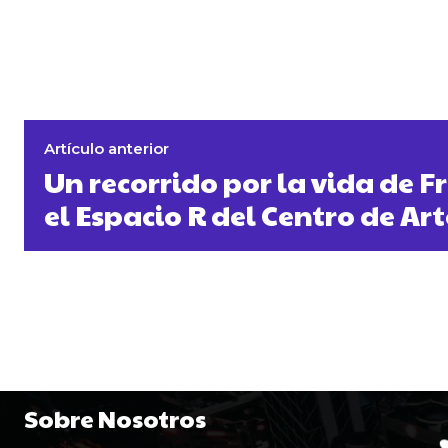
Artículo anterior
Un recorrido por la vida de F
el Espacio R del Centro de Ar
Sobre Nosotros