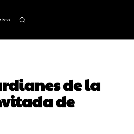
ista
ardianes de la
invitada de