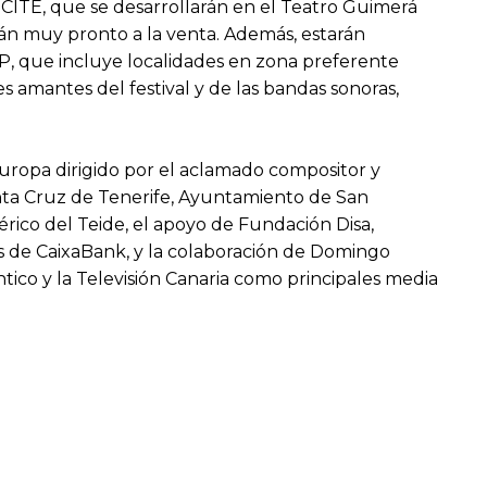
MUCITÉ, que se desarrollarán en el Teatro Guimerá
rán muy pronto a la venta. Además, estarán
VIP, que incluye localidades en zona preferente
 amantes del festival y de las bandas sonoras,
Europa dirigido por el aclamado compositor y
nta Cruz de Tenerife, Ayuntamiento de San
érico del Teide, el apoyo de Fundación Disa,
és de CaixaBank, y la colaboración de Domingo
ntico y la Televisión Canaria como principales media