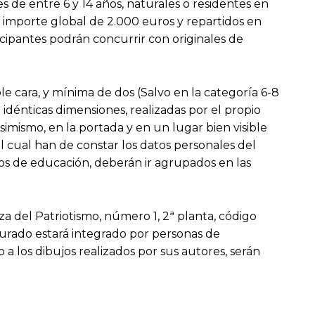
s de entre 6 y 14 años, naturales o residentes en
n importe global de 2.000 euros y repartidos en
ticipantes podrán concurrir con originales de
e cara, y mínima de dos (Salvo en la categoría 6-8
 idénticas dimensiones, realizadas por el propio
Asimismo, en la portada y en un lugar bien visible
l cual han de constar los datos personales del
ros de educación, deberán ir agrupados en las
za del Patriotismo, número 1, 2ª planta, código
 jurado estará integrado por personas de
o a los dibujos realizados por sus autores, serán