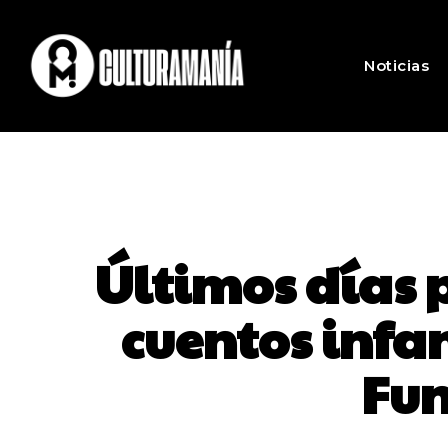
Noticias
Últimos días p
cuentos infan
Fun