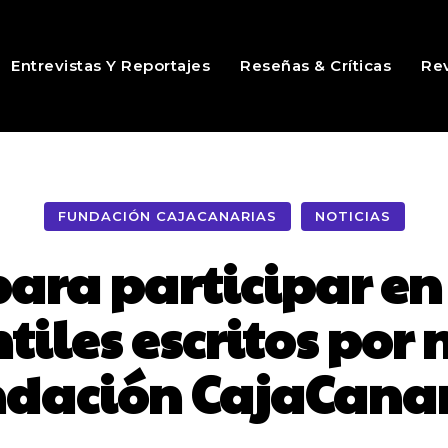
Entrevistas Y Reportajes
Reseñas & Críticas
Rev
FUNDACIÓN CAJACANARIAS
NOTICIAS
ara participar en
tiles escritos por 
dación CajaCana