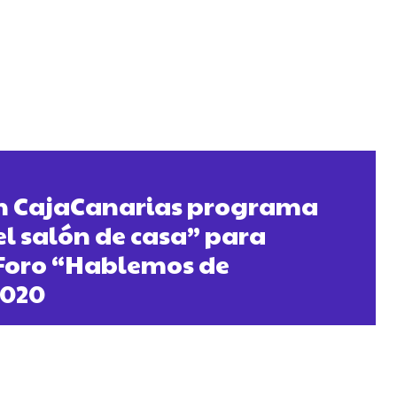
n CajaCanarias programa
el salón de casa” para
 Foro “Hablemos de
2020