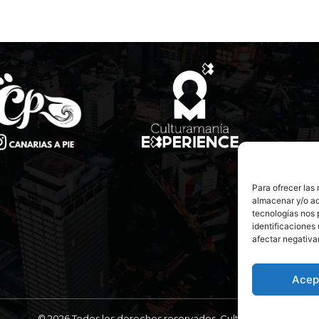
Para ofrecer las
almacenar y/o ac
tecnologías nos 
identificaciones 
afectar negativa
Acep
© 2026 Todos los derechos reservados. Culturamanía