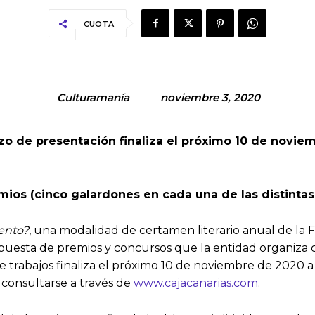
CUOTA
Culturamanía
noviembre 3, 2020
lazo de presentación finaliza el próximo 10 de novie
emios (cinco galardones en cada una de las distinta
ento?
, una modalidad de certamen literario anual de la F
uesta de premios y concursos que la entidad organiza cad
 trabajos finaliza el próximo 10 de noviembre de 2020 a l
 consultarse a través de
www.cajacanarias.com
.