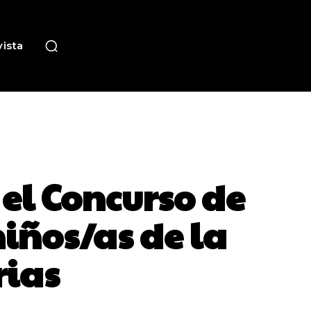
ista
 el Concurso de
niños/as de la
rias