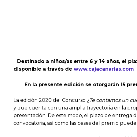
Destinado a niños/as entre 6 y 14 años, el p
disponible a través de
www.cajacanarias.com
–
En la presente edición se otorgarán 15 pr
La edición 2020 del Concurso
¿Te contamos un cu
y que cuenta con una amplia trayectoria en la prop
presentación. De este modo, el plazo de entrega de
convocatoria, así como las bases del premio puede