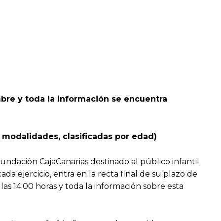
mbre y toda la información se encuentra
s modalidades, clasificadas por edad)
undación CajaCanarias destinado al público infantil
a ejercicio, entra en la recta final de su plazo de
as 14:00 horas y toda la información sobre esta