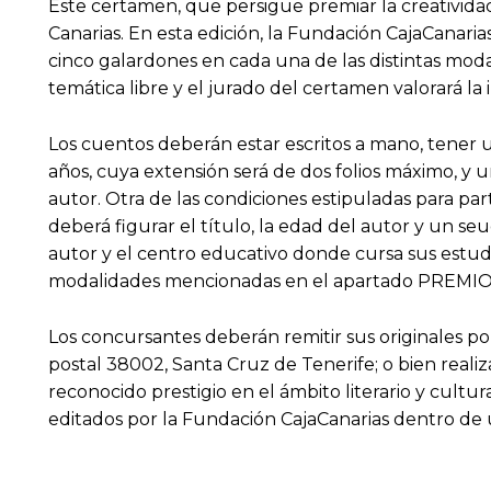
Este certamen, que persigue premiar la creatividad 
Canarias. En esta edición, la Fundación CajaCanari
cinco galardones en cada una de las distintas modali
temática libre y el jurado del certamen valorará la 
Los cuentos deberán estar escritos a mano, tener u
años, cuya extensión será de dos folios máximo, y u
autor. Otra de las condiciones estipuladas para part
deberá figurar el título, la edad del autor y un s
autor y el centro educativo donde cursa sus estudi
modalidades mencionadas en el apartado PREMIOS 
Los concursantes deberán remitir sus originales por
postal 38002, Santa Cruz de Tenerife; o bien reali
reconocido prestigio en el ámbito literario y cultur
editados por la Fundación CajaCanarias dentro de