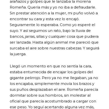
arañazos y golpes que le lanzaba la morena
Romeña. Quería más y yo no iba a defraudarle.
Sin prestar atención a la mujer, mi puño volvió a
encontrar su cara y esta vez lo encajó.
Seguramente lo esperaba. Como yo esperé el
suyo. Y así seguimos un rato, bajo la lluvia de
bancos, jarras, sillas y cualquier cosa que pudiera
ser lanzada. Hasta algún animal me pareció que
surcaba el aire sobre nuestras cabezas. Y seguirá
la juerga.
‌Llegó un momento en que no sentía la cara,
estaba entumecida de encajar los golpes del
gigante pelirrojo. Pero ya no me llegaban, ya no
los encajaba, simplemente movía los brazos y
sus puños desplazaban el aire. Romeña parecía
dormitar sobre sus hombros, sin molestar al
oficial que parecía acostumbrado a cargar con
ese peso. Yo seguí acertando alguna vez más,