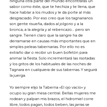
ninguna otra parte del mundo encontrarás un
sabor como éste, que te hechiza y te llena, que
hace hablar a los mudos y le da porte al más
desgraciado. Por eso creo que los tagnarianos
son gente risueña, dados al jolgorio y a la
bronca, a la alegría y al rebencazo… pero sin
sangre. Tienen claro que la sangre ha de
derramarse en causas más importantes que en
simples peleas tabernarias. Por ello no es
extraño dar o recibir un buen bofetón para
animar la fiesta. Solo incrementará las risotadas
y los gritos de los habituales de las noches de
Tagnara en cualquiera de sus tabernas. Y seguirá
la juerga.
Yo siempre elijo la Taberna «El ojo vacío» y
ocupo su gran mesa central. Bellas mujeres me
rodean y palpan mis brazos, el hidromiel corre
libre, todos pagan, todos beben, las jarras se