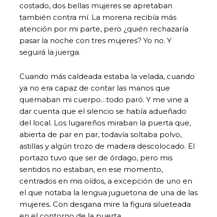
costado, dos bellas mujeres se apretaban
también contra mí. La morena recibía más
atención por mi parte, pero ¿quién rechazaría
pasar la noche con tres mujeres? Yo no. Y
seguirá la juerga.
‌Cuando más caldeada estaba la velada, cuando
ya no era capaz de contar las manos que
quemaban mi cuerpo…todo paró. Y me vine a
dar cuenta que el silencio se había adueñado
del local. Los lugareños miraban la puerta que,
abierta de par en par, todavía soltaba polvo,
astillas y algún trozo de madera descolocado. El
portazo tuvo que ser de órdago, pero mis
sentidos no estaban, en ese momento,
centrados en mis oídos, a excepción de uno en
el que notaba la lengua juguetona de una de las
mujeres. Con desgana mire la figura silueteada
en el contorno de la puerta.