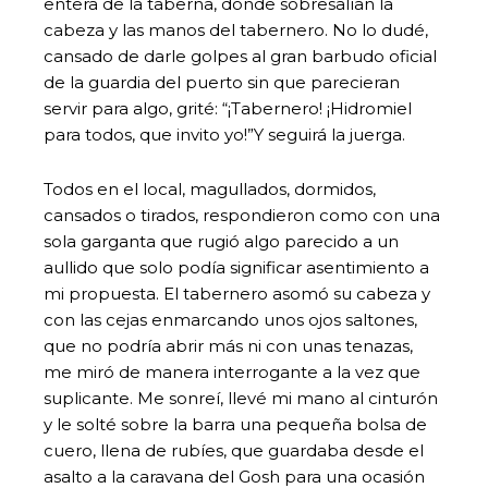
entera de la taberna, donde sobresalían la
cabeza y las manos del tabernero. No lo dudé,
cansado de darle golpes al gran barbudo oficial
de la guardia del puerto sin que parecieran
servir para algo, grité: “¡Tabernero! ¡Hidromiel
para todos, que invito yo!”Y seguirá la juerga.
Todos en el local, magullados, dormidos,
cansados o tirados, respondieron como con una
sola garganta que rugió algo parecido a un
aullido que solo podía significar asentimiento a
mi propuesta. El tabernero asomó su cabeza y
con las cejas enmarcando unos ojos saltones,
que no podría abrir más ni con unas tenazas,
me miró de manera interrogante a la vez que
suplicante. Me sonreí, llevé mi mano al cinturón
y le solté sobre la barra una pequeña bolsa de
cuero, llena de rubíes, que guardaba desde el
asalto a la caravana del Gosh para una ocasión