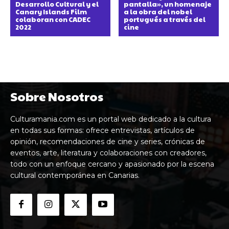
Desarrollo Cultural y el
pantalla», un homenaje
Canary Islands Film
a la obra del nobel
colaboran con CADEC
portugués a través del
2022
cine
Sobre Nosotros
Culturamania.com es un portal web dedicado a la cultura
en todas sus formas: ofrece entrevistas, artículos de
opinión, recomendaciones de cine y series, crónicas de
eventos, arte, literatura y colaboraciones con creadores,
todo con un enfoque cercano y apasionado por la escena
cultural contemporánea en Canarias.