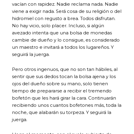
vacían con rapidez. Nadie reclama nada. Nadie
viene a exigir nada. Será cosa de su religión o del
hidromiel con regusto a brea. Todos disfrutan.
No hay vicio, solo placer. Incluso, si algún
avezado intenta que una bolsa de monedas
cambie de dueño y lo consigue, es considerado
un maestro e invitará a todos los lugareños. Y
seguirá la juerga.
Pero otros ingenuos, que no son tan hábiles, al
sentir que sus dedos tocan la bolsa ajena y los
ojos del dueño sobre su mano, solo tienen
tiempo de prepararse a recibir el tremendo
bofetón que les hará girar la cara. Continuarán
recibiendo unos cuantos bofetones más, toda la
noche, que alabarán su torpeza. Y seguirá la
juerga.