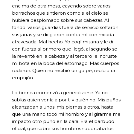
encima de otra mesa, cayendo sobre varios
borrachos que sintieron como si el cielo se
hubiera desplomado sobre sus cabezas. Al
fondo, varios guardias fuera de servicio soltaron
sus jarras y se dirigieron contra mí con mirada
atravesada. Mal hecho. Yo cogí mi jarra y le di
con fuerza al primero que llegó, al segundo se
la reventé en la cabeza y al tercero le incruste
mi bota en la boca del estómago. Más cuerpos
rodaron. Quien no recibió un golpe, recibió un
empujón.
La bronca comenzó a generalizarse. Ya no
sabías quien venía a por ti y quién no. Mis puños
alcanzaban a unos, mis piernas a otros, hasta
que una mano tocó mi hombro y al girarme me
impacto otro puño en la cara. Era el barbudo
oficial, que sobre sus hombros soportaba los