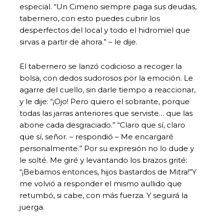
especial. “Un Cimerio siempre paga sus deudas,
tabernero, con esto puedes cubrir los
desperfectos del local y todo el hidromiel que
sirvas a partir de ahora.” – le dije.
El tabernero se lanzó codicioso a recoger la
bolsa, con dedos sudorosos por la emoción. Le
agarre del cuello, sin darle tiempo a reaccionar,
y le dije: “¡Ojo! Pero quiero el sobrante, porque
todas las jarras anteriores que serviste… que las
abone cada desgraciado.” “Claro que sí, claro
que sí, señor. – respondió – Me encargaré
personalmente.”‌ Por su expresión no lo dude y
le solté. Me giré y levantando los brazos grité:
“¡Bebamos entonces, hijos bastardos de Mitra!”Y
me volvió a responder el mismo aullido que
retumbó, si cabe, con más fuerza. Y seguirá la
juerga.