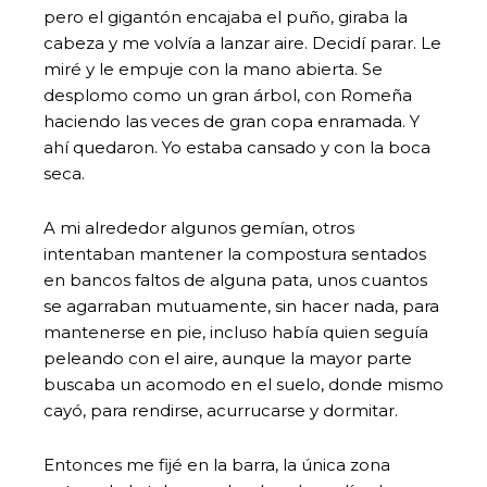
pero el gigantón encajaba el puño, giraba la
cabeza y me volvía a lanzar aire. Decidí parar. Le
miré y le empuje con la mano abierta. Se
desplomo como un gran árbol, con Romeña
haciendo las veces de gran copa enramada. Y
ahí quedaron. Yo estaba cansado y con la boca
seca.
A mi alrededor algunos gemían, otros
intentaban mantener la compostura sentados
en bancos faltos de alguna pata, unos cuantos
se agarraban mutuamente, sin hacer nada, para
mantenerse en pie, incluso había quien seguía
peleando con el aire, aunque la mayor parte
buscaba un acomodo en el suelo, donde mismo
cayó, para rendirse, acurrucarse y dormitar.
Entonces me fijé en la barra, la única zona