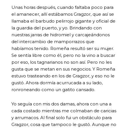
Unas horas después, cuando faltaba poco para
el amanecer, allí estábamos Gragzor, que así se
llamaba el barbudo pelirrojo gigante y oficial de
la guardia del puerto, y yo. Brindando con
nuestras jarras de hidromiel y carcajeándonos
del intercambio de mamporrazos que
habíamos tenido. Romeña resultó ser su mujer.
Se sentía libre como él, pero no la vino a buscar
por eso, los tagnarianos no son así. Pero no les
gusta que se metan en sus negocios. Y Romeña
estuvo trasteando en los de Gragzor, y eso no le
gustó. Ahora dormía acurrucada a su lado,
ronroneando como un gatito cansado.
Yo seguía con mis dos damas, ahora con una a
cada costado mientras me colmaban de caricias
y arrumacos. Al final solo fui un obstáculo para
Gragzor, cosa que tampoco le gustó. Aunque no