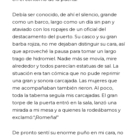
Debía ser conocido, de ahí el silencio, grande
como un barco, largo como un día sin pan y
ataviado con los ropajes de un oficial del
destacamento del puerto. Su casco y su gran
barba rojiza, no me dejaban distinguir su cara, así
que aproveché la pausa para tomar un largo
trago de hidromiel. Nadie más se movía, mire
alrededor y todos parecían estatuas de sal. La
situación era tan cómica que no pude reprimir
una gran y sonora carcajada. Las mujeres que
me acompañaban también rieron. Al poco,
toda la taberna seguía mis carcajadas. El gran
torpe de la puerta entró en la sala, lanzó una
mirada a mi mesa y a quienes la rodeábamos y
exclamó:“¡Romeña!”
De pronto sentí su enorme puño en mi cara, no