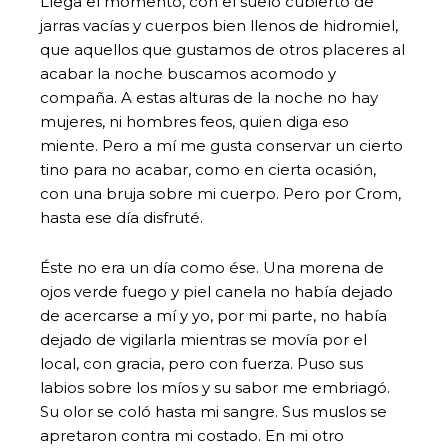
Llega el momento, con el suelo cubierto de
jarras vacías y cuerpos bien llenos de hidromiel,
que aquellos que gustamos de otros placeres al
acabar la noche buscamos acomodo y
compaña. A estas alturas de la noche no hay
mujeres, ni hombres feos, quien diga eso
miente. Pero a mí me gusta conservar un cierto
tino para no acabar, como en cierta ocasión,
con una bruja sobre mi cuerpo. Pero por Crom,
hasta ese día disfruté.
Éste no era un día como ése. Una morena de
ojos verde fuego y piel canela no había dejado
de acercarse a mí y yo, por mi parte, no había
dejado de vigilarla mientras se movía por el
local, con gracia, pero con fuerza. Puso sus
labios sobre los míos y su sabor me embriagó.
Su olor se coló hasta mi sangre. Sus muslos se
apretaron contra mi costado. En mi otro