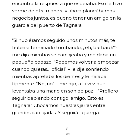
encontró la respuesta que esperaba. Eso le hizo
verme de otra manera y ahora planeábamos
negocios juntos, es bueno tener un amigo en la
guardia del puerto de Tagnara.
“Si hubiéramos seguido unos minutos más, te
hubiera terminado tumbando, ¿eh, bárbaro?”-
me dijo mientras se carcajeaba y me daba un
pequeño codazo. “Podemos volver a empezar
cuando quieras… oficial” – le dije sonriendo
mientras apretaba los dientes y le miraba
fijamente. “No, no” – me dijo, a la vez que
levantaba una mano en son de paz – “Prefiero
seguir bebiendo contigo, amigo. Esto es
Tagnara” Chocamos nuestras jarras entre
grandes carcajadas. Y seguirá la juerga.
I
m