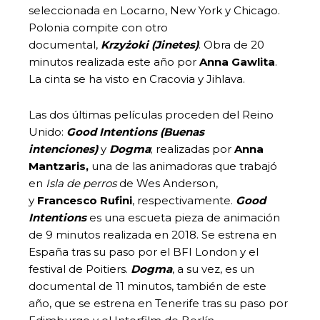
seleccionada en Locarno, New York y Chicago.
Polonia compite con otro
documental,
Krzyżoki
(Jinetes)
. Obra de 20
minutos realizada este año por
Anna Gawlita
.
La cinta se ha visto en Cracovia y Jihlava.
Las dos últimas películas proceden del Reino
Unido:
Good Intentions
(Buenas
intenciones)
y
Dogma
; realizadas por
Anna
Mantzaris,
una de las animadoras que trabajó
en
Isla de perros
de Wes Anderson,
y
Francesco
Rufini
, respectivamente.
Good
Intentions
es una escueta pieza de animación
de 9 minutos realizada en 2018. Se estrena en
España tras su paso por el BFI London y el
festival de Poitiers.
Dogma
, a su vez, es un
documental de 11 minutos, también de este
año, que se estrena en Tenerife tras su paso por