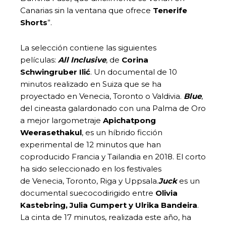
Canarias sin la ventana que ofrece
Tenerife
Shorts
”.
La selección contiene las siguientes
películas:
All Inclusive
, de
Corina
Schwingruber
Ilić
. Un documental de 10
minutos realizado en Suiza que se ha
proyectado en Venecia, Toronto o Valdivia.
Blue
,
del cineasta galardonado con una Palma de Oro
a mejor largometraje
Apichatpong
Weerasethakul
, es un híbrido ficción
experimental de 12 minutos que han
coproducido Francia y Tailandia en 2018. El corto
ha sido seleccionado en los festivales
de Venecia, Toronto, Riga y Uppsala.
Juck
es un
documental suecocodirigido entre
Olivia
Kastebring, Julia Gumpert y Ulrika Bandeira
.
La cinta de 17 minutos, realizada este año, ha