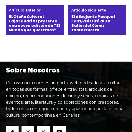
Artículo anterior
Artículo siguiente
El Otoño Cultural
El dibujante Pasqual
CajaCanarias presenta
Ferry asistirá al XV
una nueva edición de “El
Salón del Cómic
Mundo que queremos”
santacrucero
Sobre Nosotros
Culturamania.com es un portal web dedicado a la cultura
en todas sus formas: ofrece entrevistas, artículos de
opinión, recomendaciones de cine y series, crónicas de
eventos, arte, literatura y colaboraciones con creadores,
todo con un enfoque cercano y apasionado por la escena
cultural contemporánea en Canarias.