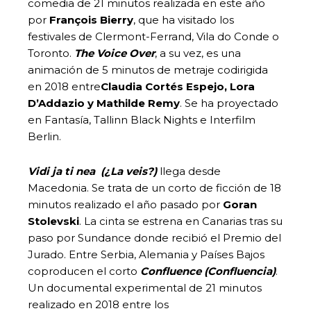
comedia de 21 minutos realizada en este año
por
François Bierry
, que ha visitado los
festivales de Clermont-Ferrand, Vila do Conde o
Toronto.
The Voice Over
, a su vez, es una
animación de 5 minutos de metraje codirigida
en 2018 entre
Claudia Cortés Espejo, Lora
D’Addazio y Mathilde Remy
. Se ha proyectado
en Fantasía, Tallinn Black Nights e Interfilm
Berlin.
Vidi ja ti nea (¿La veis?)
llega desde
Macedonia. Se trata de un corto de ficción de 18
minutos realizado el año pasado por
Goran
Stolevski
. La cinta se estrena en Canarias tras su
paso por Sundance donde recibió el Premio del
Jurado. Entre Serbia, Alemania y Países Bajos
coproducen el corto
Confluence (Confluencia)
.
Un documental experimental de 21 minutos
realizado en 2018 entre los