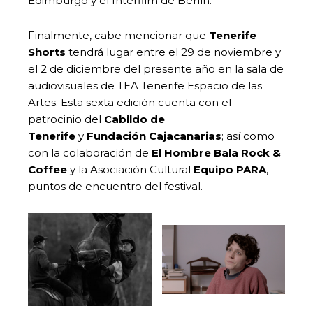
Edimburgo y el Interfilm de Berlín.
Finalmente, cabe mencionar que
Tenerife
Shorts
tendrá lugar entre el 29 de noviembre y
el 2 de diciembre del presente año en la sala de
audiovisuales de TEA Tenerife Espacio de las
Artes. Esta sexta edición cuenta con el
patrocinio del
Cabildo de
Tenerife
y
Fundación Cajacanarias
; así como
con la colaboración de
El Hombre Bala Rock &
Coffee
y la Asociación Cultural
Equipo PARA
,
puntos de encuentro del festival.