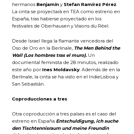
hermanos
Benjamín
y
Stefan Ramírez Pérez
.
La cinta se proyectará en TEA como estreno en
España, tras haberse proyectado en los
festivales de Oberhausen y Visions du Réel.
Desde Israel llega la flamante vencedora del
Oso de Oro en la Berlinale,
The Men Behind the
Wall
(Los hombres tras el muro).
Un
documental feminista de 28 minutos, realizado
este año por
Ines Moldavsky
. Además de en la
Berlinale, la cinta se ha visto en el IndieLisboa y
San Sebastián.
Coproducciones a tres
Otra coproducción a tres países es el caso del
estreno en España
Entschuldigung, ich suche
den Tischtennisraum und meine Freundin