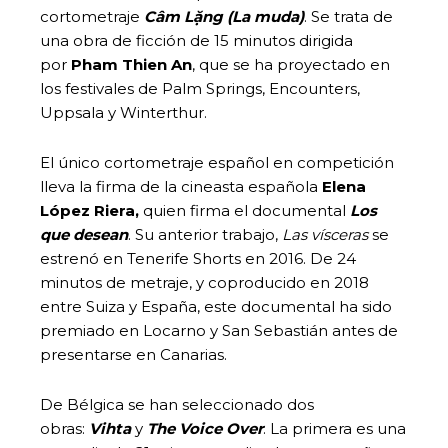
cortometraje
Câm Lặng (La muda)
. Se trata de
una obra de ficción de 15 minutos dirigida
por
Pham Thien An
, que se ha proyectado en
los festivales de Palm Springs, Encounters,
Uppsala y Winterthur.
El único cortometraje español en competición
lleva la firma de la cineasta española
Elena
López Riera,
quien firma el documental
Los
que desean
. Su anterior trabajo,
Las vísceras
se
estrenó en Tenerife Shorts en 2016. De 24
minutos de metraje, y coproducido en 2018
entre Suiza y España, este documental ha sido
premiado en Locarno y San Sebastián antes de
presentarse en Canarias.
De Bélgica se han seleccionado dos
obras:
Vihta
y
The Voice Over
. La primera es una