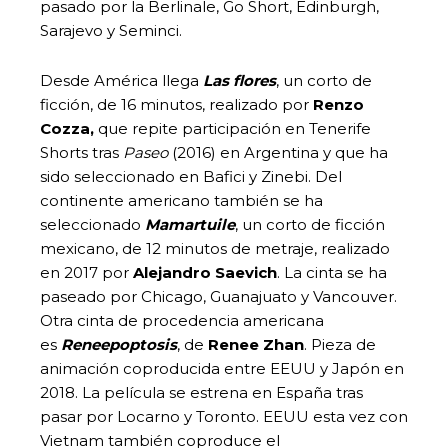
pasado por la Berlinale, Go Short, Edinburgh,
Sarajevo y Seminci.
Desde América llega
Las flores
, un corto de
ficción, de 16 minutos, realizado por
Renzo
Cozza,
que repite participación en Tenerife
Shorts tras
Paseo
(2016) en Argentina y que ha
sido seleccionado en Bafici y Zinebi. Del
continente americano también se ha
seleccionado
Mamartuile
, un corto de ficción
mexicano, de 12 minutos de metraje, realizado
en 2017 por
Alejandro Saevich
. La cinta se ha
paseado por Chicago, Guanajuato y Vancouver.
Otra cinta de procedencia americana
es
Reneepoptosis
, de
Renee Zhan
. Pieza de
animación coproducida entre EEUU y Japón en
2018. La película se estrena en España tras
pasar por Locarno y Toronto. EEUU esta vez con
Vietnam también coproduce el