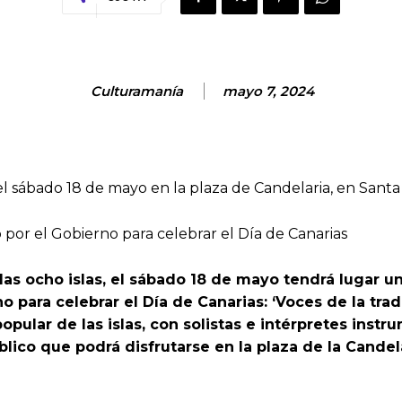
Culturamanía
mayo 7, 2024
 el sábado 18 de mayo en la plaza de Candelaria, en Santa
por el Gobierno para celebrar el Día de Canarias
 las ocho islas, el sábado 18 de mayo tendrá lugar u
o para celebrar el Día de Canarias: ‘Voces de la tra
opular de las islas, con solistas e intérpretes inst
ico que podrá disfrutarse en la plaza de la Candelar