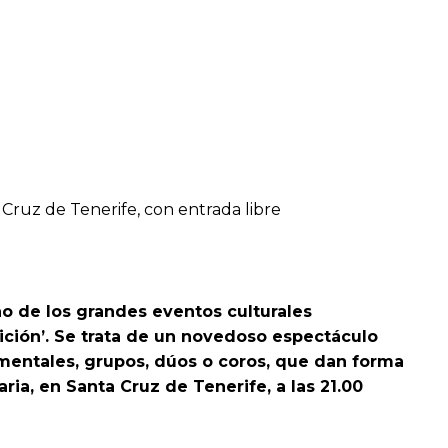
 Cruz de Tenerife, con entrada libre
no de los grandes eventos culturales
dición’. Se trata de un novedoso espectáculo
rumentales, grupos, dúos o coros, que dan forma
ia, en Santa Cruz de Tenerife, a las 21.00