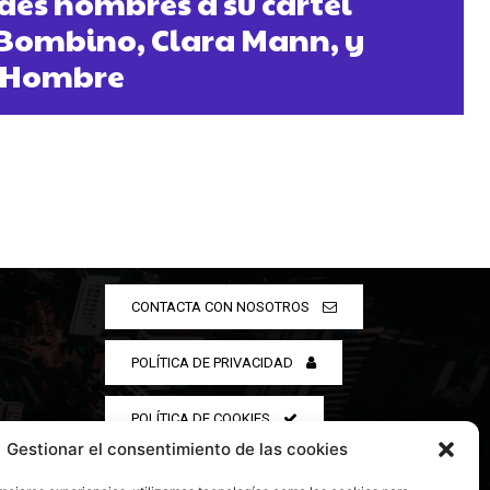
es nombres a su cartel
 Bombino, Clara Mann, y
l Hombre
CONTACTA CON NOSOTROS
POLÍTICA DE PRIVACIDAD
POLÍTICA DE COOKIES
Gestionar el consentimiento de las cookies