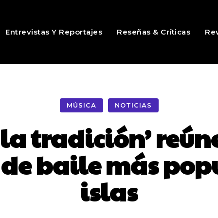
Entrevistas Y Reportajes
Reseñas & Críticas
Rev
MÚSICA
NOTICIAS
 la tradición’ reúne
 de baile más popu
islas