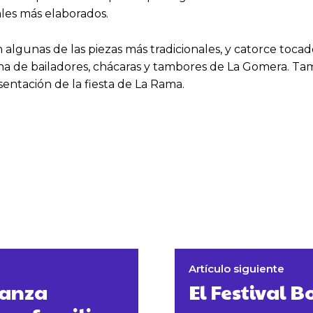
ales más elaborados.
algunas de las piezas más tradicionales, y catorce tocado
ena de bailadores, chácaras y tambores de La Gomera. T
ntación de la fiesta de La Rama.
Artículo siguiente
danza
El Festival 