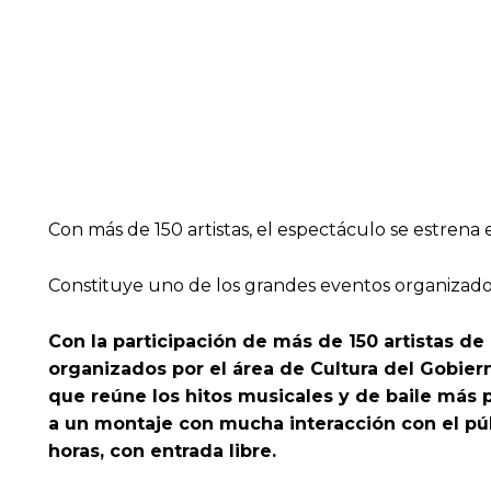
Con más de 150 artistas, el espectáculo se estrena
Constituye uno de los grandes eventos organizado 
Con la participación de más de 150 artistas de
organizados por el área de Cultura del Gobiern
que reúne los hitos musicales y de baile más p
a un montaje con mucha interacción con el públ
horas, con entrada libre.