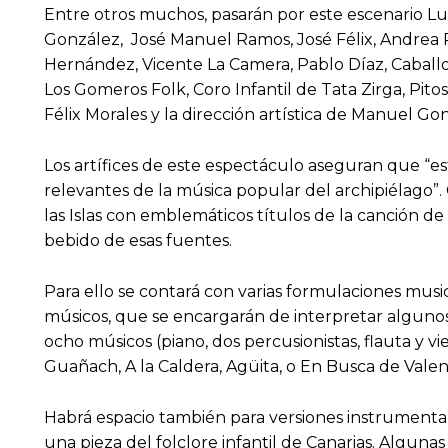
Entre otros muchos, pasarán por este escenario Lu
González, José Manuel Ramos, José Félix, Andrea 
Hernández, Vicente La Camera, Pablo Díaz, Caballo
Los Gomeros Folk, Coro Infantil de Tata Zirga, Pitos
Félix Morales y la dirección artística de Manuel Go
Los artífices de este espectáculo aseguran que “es
relevantes de la música popular del archipiélago”.
las Islas con emblemáticos títulos de la canción de
bebido de esas fuentes.
Para ello se contará con varias formulaciones mus
músicos, que se encargarán de interpretar algunos
ocho músicos (piano, dos percusionistas, flauta y
Guañach, A la Caldera, Agüita, o En Busca de Valent
Habrá espacio también para versiones instrumentales
una pieza del folclore infantil de Canarias. Algunas