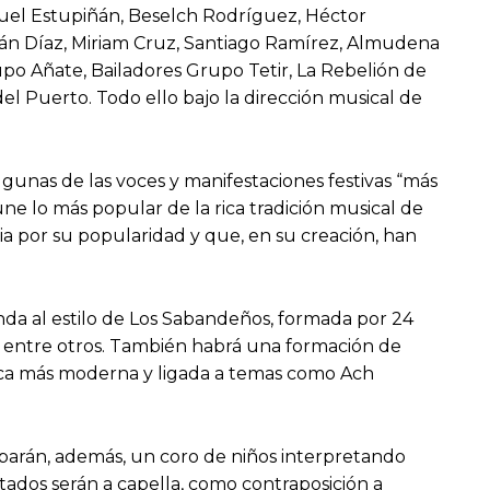
nuel Estupiñán, Beselch Rodríguez, Héctor
ván Díaz, Miriam Cruz, Santiago Ramírez, Almudena
po Añate, Bailadores Grupo Tetir, La Rebelión de
del Puerto. Todo ello bajo la dirección musical de
gunas de las voces y manifestaciones festivas “más
ne lo más popular de la rica tradición musical de
ria por su popularidad y que, en su creación, han
nda al estilo de Los Sabandeños, formada por 24
e, entre otros. También habrá una formación de
ética más moderna y ligada a temas como Ach
iciparán, además, un coro de niños interpretando
vitados serán a capella, como contraposición a