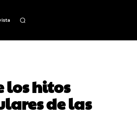
ista
 los hitos
lares de las