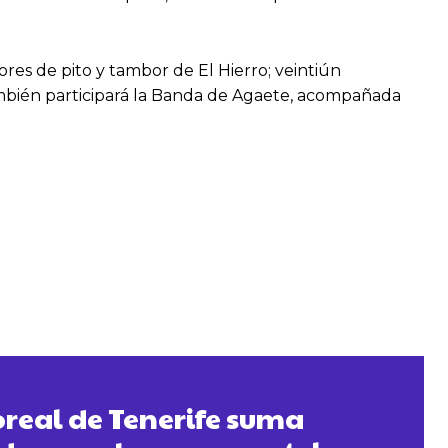
res de pito y tambor de El Hierro; veintiún
ambién participará la Banda de Agaete, acompañada
Boreal de Tenerife suma