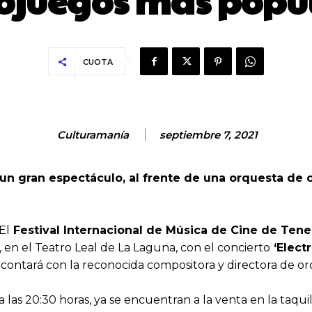
ojuegos más popu
CUOTA
Culturamanía
septiembre 7, 2021
 un gran espectáculo, al frente de una orquesta de
El
Festival Internacional de Música de Cine de Tene
 en el Teatro Leal de La Laguna, con el concierto
‘Elect
e contará con la reconocida compositora y directora de 
las 20:30 horas, ya se encuentran a la venta en la taquill