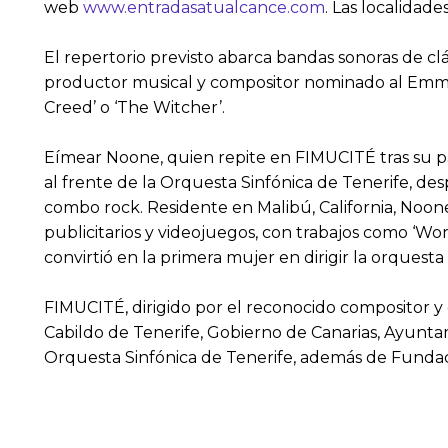
web
www.entradasatualcance.com
. Las localidad
El repertorio previsto abarca bandas sonoras de clásic
productor musical y compositor nominado al Emmy 
Creed’ o ‘The Witcher’.
Eímear Noone, quien repite en FIMUCITÉ tras su par
al frente de la Orquesta Sinfónica de Tenerife, d
combo rock. Residente en Malibú, California, Noone 
publicitarios y videojuegos, con trabajos como ‘Wo
convirtió en la primera mujer en dirigir la orquesta
FIMUCITÉ, dirigido por el reconocido compositor y 
Cabildo de Tenerife, Gobierno de Canarias, Ayunta
Orquesta Sinfónica de Tenerife, además de Fundac