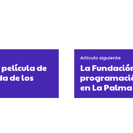
Artículo siguiente
película de
La Fundación
a de los
programación
en La Palma