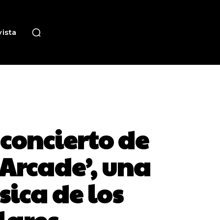
ista
 concierto de
 Arcade’, una
sica de los