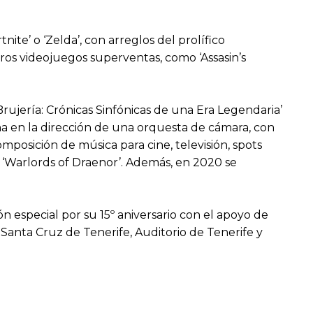
tnite’ o ‘Zelda’, con arreglos del prolífico
os videojuegos superventas, como ‘Assasin’s
rujería: Crónicas Sinfónicas de una Era Legendaria’
na en la dirección de una orquesta de cámara, con
mposición de música para cine, televisión, spots
n ‘Warlords of Draenor’. Además, en 2020 se
n especial por su 15º aniversario con el apoyo de
anta Cruz de Tenerife, Auditorio de Tenerife y