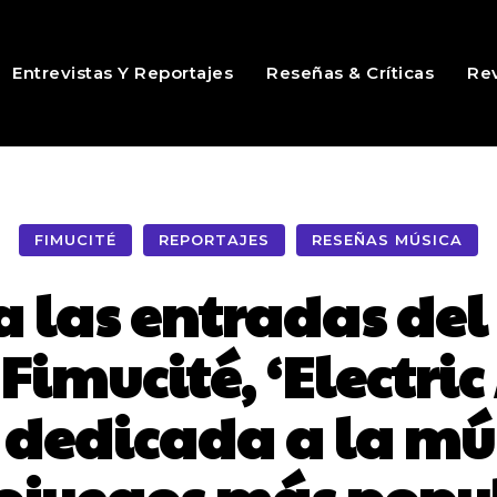
Entrevistas Y Reportajes
Reseñas & Críticas
Rev
FIMUCITÉ
REPORTAJES
RESEÑAS MÚSICA
a las entradas del
Fimucité, ‘Electric
 dedicada a la mú