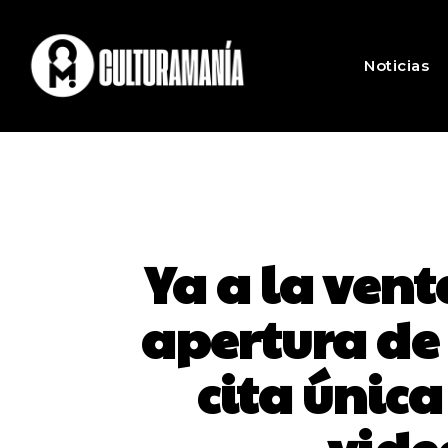
Noticias
Ya a la vent
apertura de 
cita única