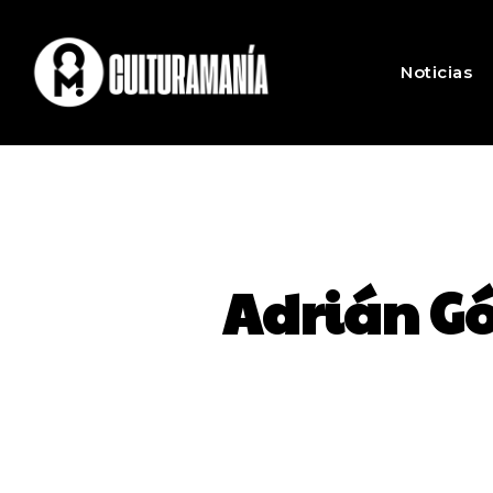
Noticias
Adrián Gó