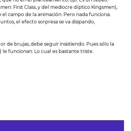
men: First Class, y del mediocre díptico Kingsmen),
en el campo de la animación. Pero nada funciona.
tos, el efecto sorpresa se va disipando,
r de brujas, debe seguir insistiendo. Pues sólo la
) le funcionan. Lo cual es bastante triste.