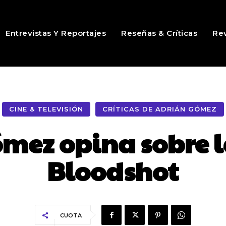
Entrevistas Y Reportajes
Reseñas & Críticas
Rev
CINE & TELEVISIÓN
CRÍTICAS DE ADRIÁN GÓMEZ
mez opina sobre l
Bloodshot
CUOTA