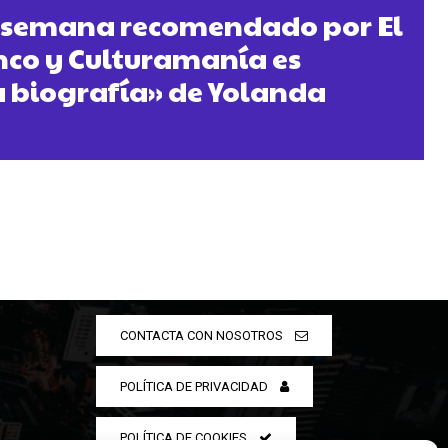
la semana recomendado por El
nco y Culturamanía es
 biografía» de Yolanda
CONTACTA CON NOSOTROS
POLÍTICA DE PRIVACIDAD
POLÍTICA DE COOKIES