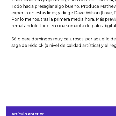
Todo hacia presagiar algo bueno. Produce Mathew Va
experto en estas lides; y dirige Dave Wilson (Love
Por lo menos, tras la primera media hora. Más pre
rematándolo todo en una somanta de palos digita
Sólo para domingos muy calurosos, por aquello del a
saga de Riddick (a nivel de calidad artística) y el re
Artículo anterior