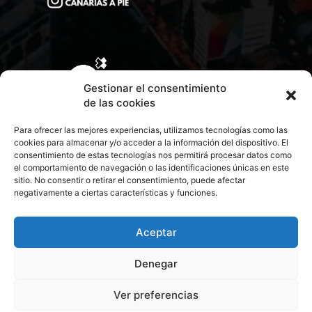
Gestionar el consentimiento
de las cookies
Para ofrecer las mejores experiencias, utilizamos tecnologías como las
cookies para almacenar y/o acceder a la información del dispositivo. El
consentimiento de estas tecnologías nos permitirá procesar datos como
el comportamiento de navegación o las identificaciones únicas en este
sitio. No consentir o retirar el consentimiento, puede afectar
negativamente a ciertas características y funciones.
CONTACTA CON NOSOTROS
POLÍTICA DE PRIVACIDAD
Aceptar
Denegar
POLÍTICA DE COOKIES
Ver preferencias