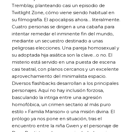
Tremblay, planteando casi un episodio de
Twitlight Zone, cómo viene siendo habitual en
su filmografía. El apocalipsis ahora… literalmente.
Cuatro personas se dirigen a una cabaña para
intentar remedar el inminente fin del mundo,
mediante un secuestro destinado a unas
peligrosas elecciones. Una pareja homosexual y
su adoptada hija asiática son la clave…o no. El
misterio está servido en una puesta de escena
casi teatral, con planos cercanos y un excelente
aprovechamiento del minimalista espacio.
Diversos flashbacks desarrollan a los principales
personajes. Aquí no hay inclusión forzosa,
basculando la intriga entre una agresión
homofóbica, un crimen sectario al más puro
estilo » Familia Manson» o una misión divina. El
prólogo ya nos pone en situación, tras el
encuentro entre la niña Gwen y el personaje de