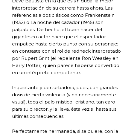
Dave Bautista en la que es sin duda, la mejor
interpretación de su carrera hasta ahora. Las
referencias a dos clásicos como Frankenstein
(1932) o La noche del cazador (1945) son
palpables. De hecho, el buen hacer del
gigantesco actor hace que el espectador
empatice hasta cierto punto con su personaje;
en contraste con el rol de redneck interpretado
por Rupert Grint (el repelente Ron Weasley en
Harry Potter) quién parece haberse convertido
en un intérprete competente.
Inquietante y perturbadora, pues, con grandes
dosis de cierta violencia (y no necesariamente
visual), toca el palo místico- cristiano, tan caro
para su director, y la lleva, ésta vez si; hasta sus
últimas consecuencias.
Perfectamente hermanada, si se quiere, con la