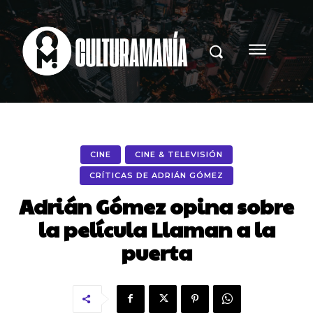
CINE
CINE & TELEVISIÓN
CRÍTICAS DE ADRIÁN GÓMEZ
Adrián Gómez opina sobre
la película Llaman a la
puerta