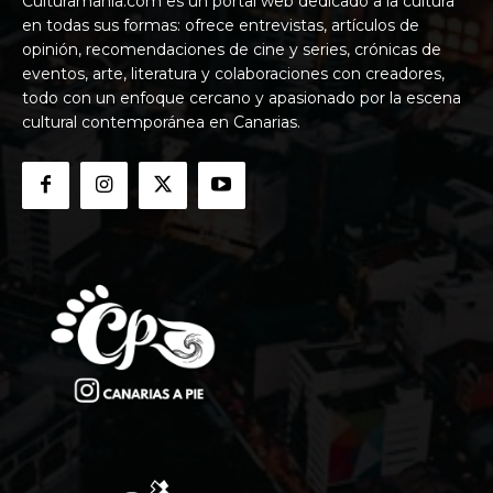
Culturamania.com es un portal web dedicado a la cultura
en todas sus formas: ofrece entrevistas, artículos de
opinión, recomendaciones de cine y series, crónicas de
eventos, arte, literatura y colaboraciones con creadores,
todo con un enfoque cercano y apasionado por la escena
cultural contemporánea en Canarias.