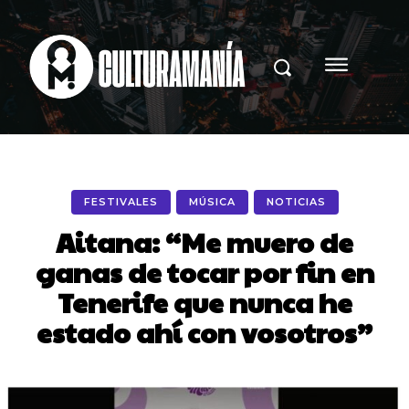
FESTIVALES
MÚSICA
NOTICIAS
Aitana: “Me muero de
ganas de tocar por fin en
Tenerife que nunca he
estado ahí con vosotros”