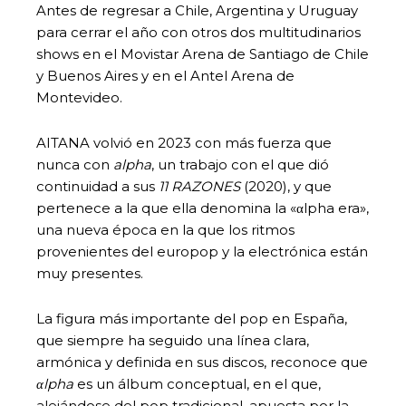
Antes de regresar a Chile, Argentina y Uruguay
para cerrar el año con otros dos multitudinarios
shows en el Movistar Arena de Santiago de Chile
y Buenos Aires y en el Antel Arena de
Montevideo.
AITANA volvió en 2023 con más fuerza que
nunca con
alpha
, un trabajo con el que dió
continuidad a sus
11 RAZONES
(2020), y que
pertenece a la que ella denomina la «αlpha era»,
una nueva época en la que los ritmos
provenientes del europop y la electrónica están
muy presentes.
La figura más importante del pop en España,
que siempre ha seguido una línea clara,
armónica y definida en sus discos, reconoce que
αlpha
es un álbum conceptual, en el que,
alejándose del pop tradicional, apuesta por la