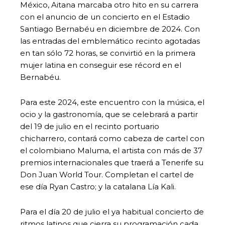
México, Aitana marcaba otro hito en su carrera
con el anuncio de un concierto en el Estadio
Santiago Bernabéu en diciembre de 2024. Con
las entradas del emblemático recinto agotadas
en tan sólo 72 horas, se convirtió en la primera
mujer latina en conseguir ese récord en el
Bernabéu.
Para este 2024, este encuentro con la música, el
ocio y la gastronomía, que se celebrará a partir
del 19 de julio en el recinto portuario
chicharrero, contará como cabeza de cartel con
el colombiano Maluma, el artista con más de 37
premios internacionales que traerá a Tenerife su
Don Juan World Tour. Completan el cartel de
ese día Ryan Castro; y la catalana Lía Kali.
Para el día 20 de julio el ya habitual concierto de
ritmos latinos que cierra su programación cada