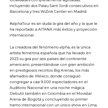
incluyendo dos Palau Sant Jordi consecutivos en
Barcelona y tres WiZink Center en Madrid.
#αlphaTour es sin duda la gira del año y la que le
ha reportado a AITANA más éxitos y proyección
internacional.
La creadora del fenómeno αlpha, es la única
artista femenina española que ha llevado en
2023 su gira por seis países del continente
americano, presentándose con gran ambición
en prestigiosos recintos Big Arenas, los más
afamados de: México, donde consiguió
congregar a casi 9.000 espectadores en el
Auditorio Nacional en una noche mágica.
Debutó también en Colombia en el Movistar
Arena de Bogotá y concluyendo su primer
tramo internacional con un único show en Lima.