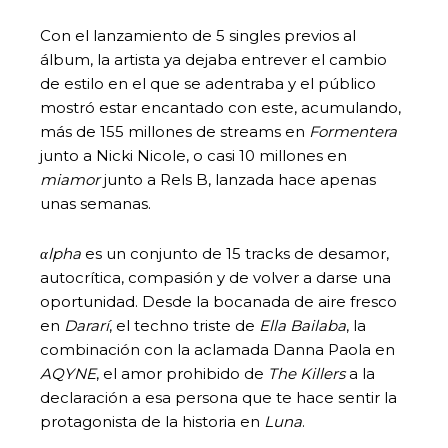
Con el lanzamiento de 5 singles previos al
álbum, la artista ya dejaba entrever el cambio
de estilo en el que se adentraba y el público
mostró estar encantado con este, acumulando,
más de 155 millones de streams en
Formentera
junto a Nicki Nicole, o casi 10 millones en
miamor
junto a Rels B, lanzada hace apenas
unas semanas.
αlpha
es un conjunto de 15 tracks de desamor,
autocrítica, compasión y de volver a darse una
oportunidad. Desde la bocanada de aire fresco
en
Dararí
, el techno triste de
Ella Bailaba
, la
combinación con la aclamada Danna Paola en
AQYNE
, el amor prohibido de
The Killers
a la
declaración a esa persona que te hace sentir la
protagonista de la historia en
Luna
.