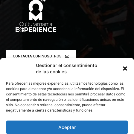
CONTACTA CON NOSOTROS
Gestionar el consentimiento
POLÍTICA DE PRIVACIDAD
de las cookies
Para ofrecer las mejores experiencias, utilizamos tecnologías como las
POLÍTICA DE COOKIES
cookies para almacenar y/o acceder a la información del dispositivo. El
consentimiento de estas tecnologías nos permitirá procesar datos como
el comportamiento de navegación o las identificaciones únicas en este
sitio. No consentir o retirar el consentimiento, puede afectar
negativamente a ciertas características y funciones.
© 2026 Todos los derechos reservados. Culturamanía
Aceptar