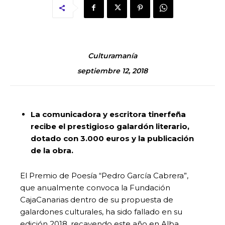
Culturamanía
septiembre 12, 2018
La comunicadora y escritora tinerfeña
recibe el prestigioso galardón literario,
dotado con 3.000 euros y la publicación
de la obra.
El Premio de Poesía “Pedro García Cabrera”,
que anualmente convoca la Fundación
CajaCanarias dentro de su propuesta de
galardones culturales, ha sido fallado en su
edición 2018, recayendo este año en Alba