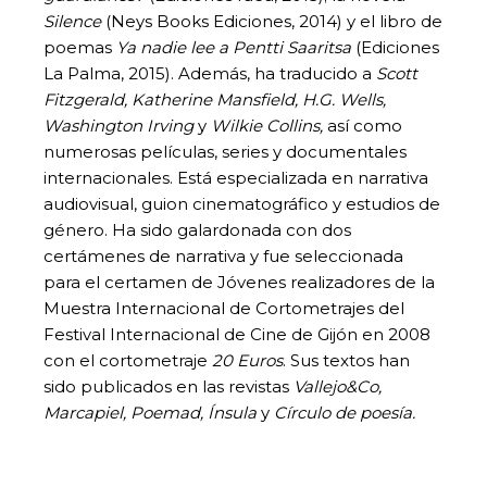
Silence
(Neys Books Ediciones, 2014) y el libro de
poemas
Ya nadie lee a Pentti Saaritsa
(Ediciones
La Palma, 2015). Además, ha traducido a
Scott
Fitzgerald, Katherine Mansfield, H.G. Wells,
Washington Irving
y
Wilkie Collins,
así como
numerosas películas, series y documentales
internacionales. Está especializada en narrativa
audiovisual, guion cinematográfico y estudios de
género. Ha sido galardonada con dos
certámenes de narrativa y fue seleccionada
para el certamen de Jóvenes realizadores de la
Muestra Internacional de Cortometrajes del
Festival Internacional de Cine de Gijón en 2008
con el cortometraje
20 Euros
. Sus textos han
sido publicados en las revistas
Vallejo&Co,
Marcapiel, Poemad, Ínsula
y
Círculo de poesía.