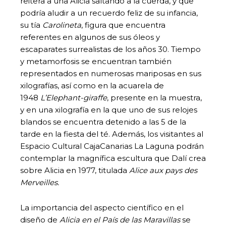
reitera a una Alicia saltando a la cuerda, y que
podría aludir a un recuerdo feliz de su infancia,
su tía
Carolineta
, figura que encuentra
referentes en algunos de sus óleos y
escaparates surrealistas de los años 30. Tiempo
y metamorfosis se encuentran también
representados en numerosas mariposas en sus
xilografías, así como en la acuarela de
1948
L’Elephant-giraffe
, presente en la muestra,
y en una xilografía en la que uno de sus relojes
blandos se encuentra detenido a las 5 de la
tarde en la fiesta del té. Además, los visitantes al
Espacio Cultural CajaCanarias La Laguna podrán
contemplar la magnífica escultura que Dalí crea
sobre Alicia en 1977, titulada
Alice aux pays des
Merveilles.
La importancia del aspecto científico en el
diseño de
Alicia en el País de las Maravillas
se