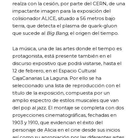
realza con la cesión, por parte del CERN, de una
impactante imagen para la exposición del
colisionador ALICE, situado a 56 metros bajo
tierra, que detecta el plasma de quark-gluon
que sucede al
Big Bang
, el origen del tiempo.
La música, una de las artes donde el tiempo es
protagonista, está presente también en el
discurso expositivo que podrá visitarse, hasta el
12 de febrero, en el Espacio Cultural
CajaCanarias La Laguna. Por ello se ha
seleccionado una lista de reproducción con el
título de la exposición, compuesta por un
amplio espectro de estilos musicales que van
del pop al jazz. El montaje se completa con dos
proyecciones cinematográficas, fechadas en
1903 y 1910, que evidencian el éxito del
personaje de Alicia en el cine desde sus inicios
así como su apropiación por las diferentes artes.