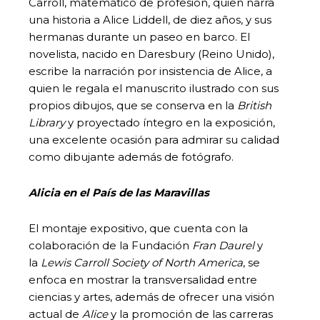
Carroll, matemático de profesión, quien narra
una historia a Alice Liddell, de diez años, y sus
hermanas durante un paseo en barco. El
novelista, nacido en Daresbury (Reino Unido),
escribe la narración por insistencia de Alice, a
quien le regala el manuscrito ilustrado con sus
propios dibujos, que se conserva en la
British
Library
y proyectado íntegro en la exposición,
una excelente ocasión para admirar su calidad
como dibujante además de fotógrafo.
Alicia en el País de las Maravillas
El montaje expositivo, que cuenta con la
colaboración de la Fundación
Fran Daurel
y
la
Lewis Carroll Society of North America
, se
enfoca en mostrar la transversalidad entre
ciencias y artes, además de ofrecer una visión
actual de
Alice
y la promoción de las carreras