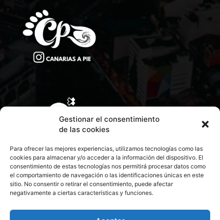
Gestionar el consentimiento
de las cookies
Para ofrecer las mejores experiencias, utilizamos tecnologías como las
cookies para almacenar y/o acceder a la información del dispositivo. El
consentimiento de estas tecnologías nos permitirá procesar datos como
el comportamiento de navegación o las identificaciones únicas en este
sitio. No consentir o retirar el consentimiento, puede afectar
negativamente a ciertas características y funciones.
CONTACTA CON NOSOTROS
POLÍTICA DE PRIVACIDAD