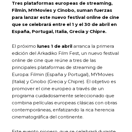
Tres plataformas europeas de streaming,
Filmin, MYMovies y Cinobo, suman fuerzas
para lanzar este nuevo festival online de cine
que se celebrará entre el 1 y el 30 de abril en
España, Portugal, Italia, Grecia y Chipre.
El próximo
lunes 1 de abril
arranca la primera
edición del Arkadiko Film Fest, un nuevo festival
online de cine que reúne a tres de las
principales plataformas de streaming de
Europa: Filmin (España y Portugal), MYMovies
(Italia) y Cinobo (Grecia y Chipre). El objetivo es
promover el cine europeo a través de un
programa cuidadosamente seleccionado que
combina películas europeas clásicas con obras
contemporáneas, enfatizando la rica herencia
cinematográfica del continente.
Este evento pionero, que se celebrará durante