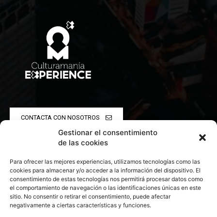
CONTACTA CON NOSOTROS
Gestionar el consentimiento
POLÍTICA DE PRIVACIDAD
de las cookies
Para ofrecer las mejores experiencias, utilizamos tecnologías como las
POLÍTICA DE COOKIES
cookies para almacenar y/o acceder a la información del dispositivo. El
consentimiento de estas tecnologías nos permitirá procesar datos como
el comportamiento de navegación o las identificaciones únicas en este
sitio. No consentir o retirar el consentimiento, puede afectar
negativamente a ciertas características y funciones.
© 2026 Todos los derechos reservados. Culturamanía