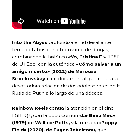
Into the Abyss
profundiza en el desafiante
tema del abuso en el consumo de drogas,
combinando la histórica
«Yo, Cristina F.»
(1981)
de Uli Edel con la auténtica
«Cómo salvar a un
amigo muerto» (2022) de Marousa
Siroekovskaya,
un documental que retrata la
devastadora relación de dos adolescentes en la
Rusia de Putin a lo largo de una década.
Rainbow Reels
centra la atención en el cine
LGBTQ+, con la poco común
«Le Beau Mec»
(1979) de Wallace Potts,
y la rumana «
Poppy
Field» (2020), de Eugen Jebeleanu,
que