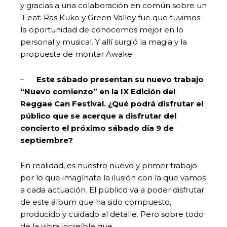
y gracias a una colaboración en común sobre un
Feat: Ras Kuko y Green Valley fue que tuvimos
la oportunidad de conocemos mejor en lo
personal y musical. Y allí surgió la magia y la
propuesta de montar Awake.
–
Este sábado presentan su nuevo trabajo
“Nuevo comienzo” en la IX Edición del
Reggae Can Festival. ¿Qué podrá disfrutar el
público que se acerque a disfrutar del
concierto el próximo sábado día 9 de
septiembre?
En realidad, es nuestro nuevo y primer trabajo
por lo que imagínate la ilusión con la que vamos
a cada actuación. El público va a poder disfrutar
de este álbum que ha sido compuesto,
producido y cuidado al detalle. Pero sobre todo
de la vibra increíble que