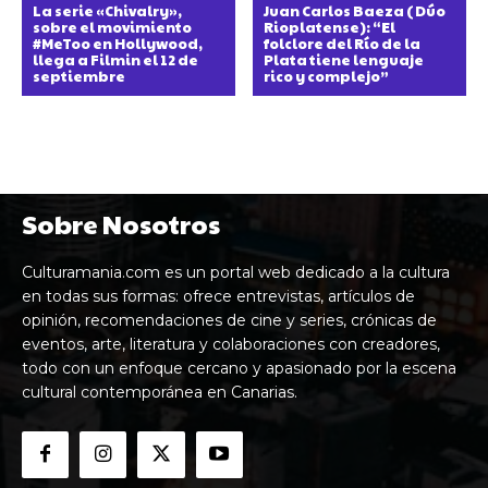
La serie «Chivalry»,
Juan Carlos Baeza (Dúo
sobre el movimiento
Rioplatense): “El
#MeToo en Hollywood,
folclore del Río de la
llega a Filmin el 12 de
Plata tiene lenguaje
septiembre
rico y complejo”
Sobre Nosotros
Culturamania.com es un portal web dedicado a la cultura
en todas sus formas: ofrece entrevistas, artículos de
opinión, recomendaciones de cine y series, crónicas de
eventos, arte, literatura y colaboraciones con creadores,
todo con un enfoque cercano y apasionado por la escena
cultural contemporánea en Canarias.