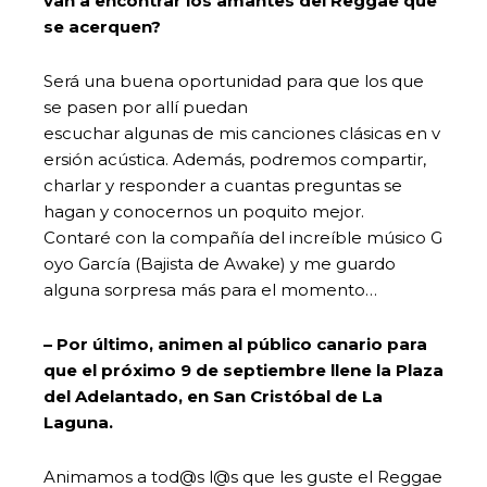
van a encontrar los amantes del Reggae que
se acerquen?
Será una buena oportunidad para que los que
se pasen por allí puedan
escuchar algunas de mis canciones clásicas en v
ersión acústica. Además, podremos compartir,
charlar y responder a cuantas preguntas se
hagan y conocernos un poquito mejor.
Contaré con la compañía del increíble músico G
oyo García (Bajista de Awake) y me guardo
alguna sorpresa más para el momento…
– Por último, animen al público canario para
que el próximo 9 de septiembre llene la Plaza
del Adelantado, en San Cristóbal de La
Laguna.
Animamos a tod@s l@s que les guste el Reggae