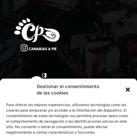
Gestionar el consentimiento
de las cookies
Para ofrecer las mejores experiencias, utilizamos tecnologías como las
cookies para almacenar y/o acceder a la información del dispositivo. El
consentimiento de estas tecnologías nos permitirá procesar datos como
el comportamiento de navegación o las identificaciones únicas en este
sitio. No consentir o retirar el consentimiento, puede afectar
negativamente a ciertas características y funciones.
CONTACTA CON NOSOTROS