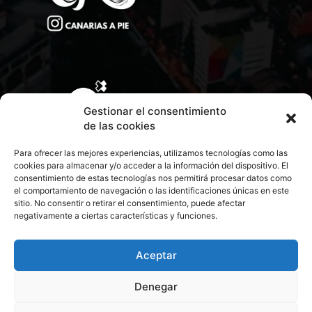
Gestionar el consentimiento
de las cookies
Para ofrecer las mejores experiencias, utilizamos tecnologías como las
cookies para almacenar y/o acceder a la información del dispositivo. El
consentimiento de estas tecnologías nos permitirá procesar datos como
el comportamiento de navegación o las identificaciones únicas en este
sitio. No consentir o retirar el consentimiento, puede afectar
negativamente a ciertas características y funciones.
CONTACTA CON NOSOTROS
POLÍTICA DE PRIVACIDAD
Aceptar
Denegar
POLÍTICA DE COOKIES