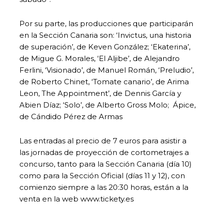
Por su parte, las producciones que participarán
en la Sección Canaria son: ‘Invictus, una historia
de superación’, de Keven González; ‘Ekaterina’,
de Migue G. Morales, ‘El Aljibe’, de Alejandro
Ferlini, ‘Visionado’, de Manuel Román, ‘Preludio’,
de Roberto Chinet, ‘Tomate canario’, de Arima
Leon, The Appointment’, de Dennis García y
Abien Díaz; ‘Solo’, de Alberto Gross Molo; Ápice,
de Cándido Pérez de Armas
Las entradas al precio de 7 euros para asistir a
las jornadas de proyección de cortometrajes a
concurso, tanto para la Sección Canaria (día 10)
como para la Sección Oficial (días 11 y 12), con
comienzo siempre a las 20:30 horas, están a la
venta en la web www.tickety.es