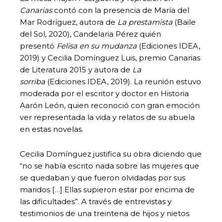
Canarias
contó con la presencia de María del
Mar Rodríguez, autora de
La prestamista
(Baile
del Sol, 2020), Candelaria Pérez quién
presentó
Felisa en su mudanza
(Ediciones IDEA,
2019) y Cecilia Domínguez Luis, premio Canarias
de Literatura 2015 y autora de
La
sorriba
(Ediciones IDEA, 2019). La reunión estuvo
moderada por el escritor y doctor en Historia
Aarón León, quien reconoció con gran emoción
ver representada la vida y relatos de su abuela
en estas novelas.
Cecilia Domínguez justifica su obra diciendo que
“no se había escrito nada sobre las mujeres que
se quedaban y que fueron olvidadas por sus
maridos […] Ellas supieron estar por encima de
las dificultades”. A través de entrevistas y
testimonios de una treintena de hijos y nietos