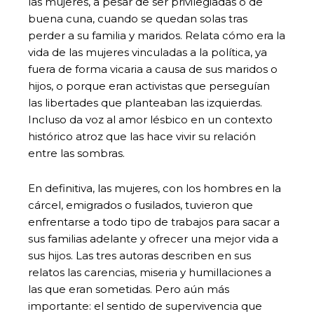
las mujeres, a pesar de ser privilegiadas o de
buena cuna, cuando se quedan solas tras
perder a su familia y maridos. Relata cómo era la
vida de las mujeres vinculadas a la política, ya
fuera de forma vicaria a causa de sus maridos o
hijos, o porque eran activistas que perseguían
las libertades que planteaban las izquierdas.
Incluso da voz al amor lésbico en un contexto
histórico atroz que las hace vivir su relación
entre las sombras.
En definitiva, las mujeres, con los hombres en la
cárcel, emigrados o fusilados, tuvieron que
enfrentarse a todo tipo de trabajos para sacar a
sus familias adelante y ofrecer una mejor vida a
sus hijos. Las tres autoras describen en sus
relatos las carencias, miseria y humillaciones a
las que eran sometidas. Pero aún más
importante: el sentido de supervivencia que