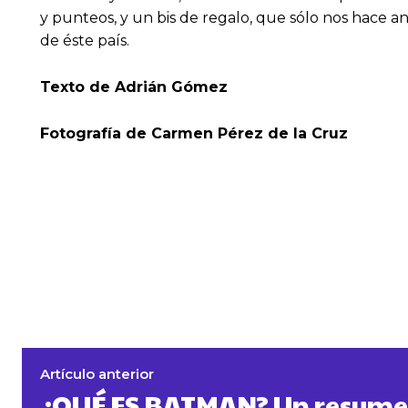
y punteos, y un bis de regalo, que sólo nos hace an
de éste país.
Texto de Adrián Gómez
Fotografía de Carmen Pérez de la Cruz
Artículo anterior
¿QUÉ ES BATMAN? Un resume