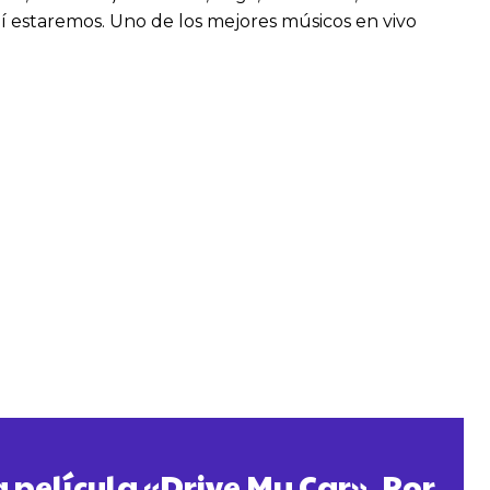
llí estaremos. Uno de los mejores músicos en vivo
a película «Drive My Car». Por