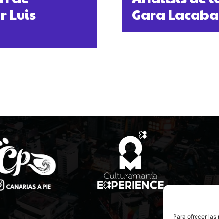
r Luis
Gara Lacaba
Para ofrecer las