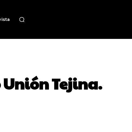
ista
 Unión Tejina.