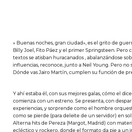
» Buenas noches, gran ciudad», es el grito de guer
Billy Joel, Fito Páez y el primer Springsteen. Pero
textos se atisban huracanados , abalanzándose so
influencias, reconoce, junto a Neil Young. Pero no 
Dónde vas Jairo Martín, cumplen su función de pr
Y ahí estaba él, con sus mejores galas, cómo el di
comienza con un estreno. Se presenta, con desparpa
experiencias, y sorprende como el hombre orquesta
como se pierde (para deleite de un servidor) en so
Alterna hits de Pereza (Margot, Madrid) con materi
ecléctico y rockero, donde el formato da pie a un i