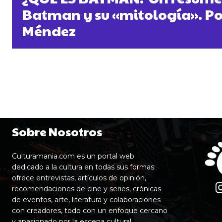
Batman y su «mitología». Po
Méndez
Sobre Nosotros
Culturamania.com es un portal web
dedicado a la cultura en todas sus formas:
ofrece entrevistas, artículos de opinión,
recomendaciones de cine y series, crónicas
de eventos, arte, literatura y colaboraciones
con creadores, todo con un enfoque cercano
y apasionado por la escena cultural