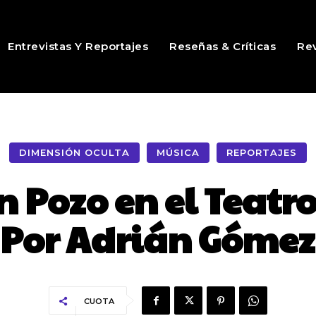
Entrevistas Y Reportajes
Reseñas & Críticas
Rev
DIMENSIÓN OCULTA
MÚSICA
REPORTAJES
n Pozo en el Teatro
Por Adrián Gómez
CUOTA