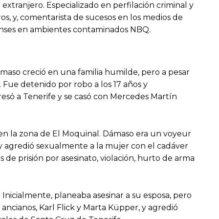
extranjero. Especializado en perfilación criminal y
ibros, y, comentarista de sucesos en los medios de
orenses en ambientes contaminados NBQ.
maso creció en una familia humilde, pero a pesar
Fue detenido por robo a los 17 años y
gresó a Tenerife y se casó con Mercedes Martín
en la zona de El Moquinal. Dámaso era un voyeur
 y agredió sexualmente a la mujer con el cadáver
de prisión por asesinato, violación, hurto de arma
 Inicialmente, planeaba asesinar a su esposa, pero
ncianos, Karl Flick y Marta Küpper, y agredió