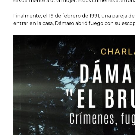
sexualmente a otra mujer. Estos crímenes aterroriz
Finalmente, el 19 de febrero de 1991, una pareja d
entrar en la casa, Dámaso abrió fuego con su escop