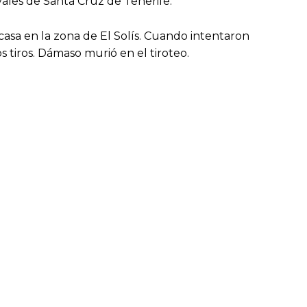
vales de Santa Cruz de Tenerife.
casa en la zona de El Solís. Cuando intentaron
 tiros. Dámaso murió en el tiroteo.