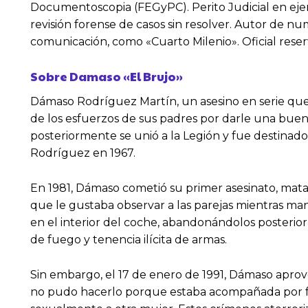
Documentoscopia (FEGyPC). Perito Judicial en ejerci
revisión forense de casos sin resolver. Autor de nume
comunicación, como «Cuarto Milenio». Oficial rese
Sobre Damaso «El Brujo»
Dámaso Rodríguez Martín, un asesino en serie que 
de los esfuerzos de sus padres por darle una buen
posteriormente se unió a la Legión y fue destinado
Rodríguez en 1967.
En 1981, Dámaso cometió su primer asesinato, mat
que le gustaba observar a las parejas mientras man
en el interior del coche, abandonándolos posterior
de fuego y tenencia ilícita de armas.
Sin embargo, el 17 de enero de 1991, Dámaso aprove
no pudo hacerlo porque estaba acompañada por fam