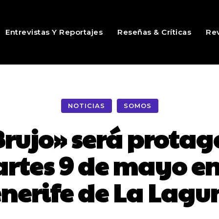
Entrevistas Y Reportajes
Reseñas & Críticas
Rev
NOTICIAS
SOMOS
rujo» será protag
rtes 9 de mayo en
enerife de La Lagu