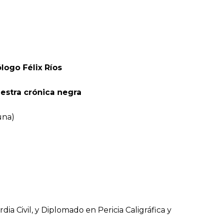
logo Félix Ríos
estra crónica negra
una)
a Civil, y Diplomado en Pericia Caligráfica y