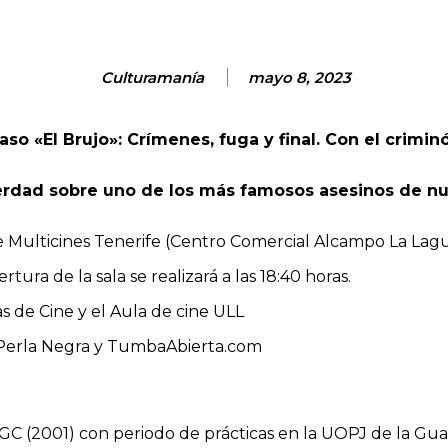
Culturamanía
mayo 8, 2023
o «El Brujo»: Crímenes, fuga y final. Con el criminó
erdad sobre uno de los más famosos asesinos de nu
 de Multicines Tenerife (Centro Comercial Alcampo La Lag
tura de la sala se realizará a las 18:40 horas.
as de Cine y el Aula de cine ULL
 Perla Negra y TumbaAbierta.com
C (2001) con periodo de prácticas en la UOPJ de la Guardi