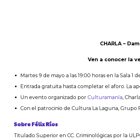
CHARLA – Damas
Ven a conocer la v
Martes 9 de mayo a las 19:00 horas en la Sala 1
Entrada gratuita hasta completar el aforo. La aper
Un evento organizado por
Culturamanía
, Charl
Con el patrocinio de Cultura La Laguna, Grupo
Sobre Félix Ríos
Titulado Superior en CC. Criminológicas por la ULPG