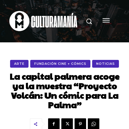
ARTE
FUNDACIÓN CINE + CÓMICS
NOTICIAS
La capital palmera acoge
ya la muestra “Proyecto
Volcán: Un cómic para La
Palma”