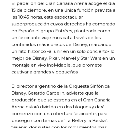
El pabellón del Gran Canaria Arena acoge el día
15 de diciembre, en una única función prevista a
las 18:45 horas, esta espectacular
superproducción cuyos derechos ha comprado
en España el grupo Entrées, planteada como
un fascinante viaje musical a través de los
contenidos más icónicos de Disney, marcando
un hito histórico -al unir en un solo concierto- lo
mejor de Disney, Pixar, Marvel y Star Wars en un
montaje en vivo inolvidable, que promete
cautivar a grandes y pequeños.
El director argentino de la Orquesta Sinfónica
Disney, Gerardo Gardelin, advierte que la
producción que se estrena en el Gran Canaria
Arena estará dividida en dos bloques y dará
comienzo con una obertura fascinante, para
proseguir con temas de ‘La Bella y la Bestia’,
‘Vaiana’, dos suites con los movimientos más