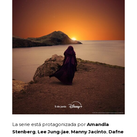
La serie está protagonizada por
Amandla
Stenberg
,
Lee Jung-jae
,
Manny Jacinto
,
Dafne