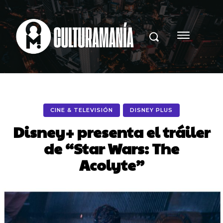
CINE & TELEVISIÓN
DISNEY PLUS
Disney+ presenta el tráiler
de “Star Wars: The
Acolyte”