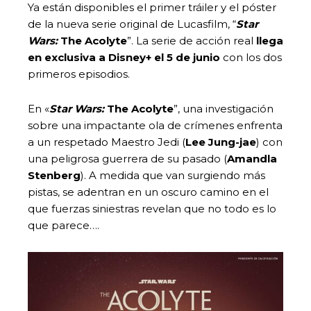
Ya están disponibles el primer tráiler y el póster
de la nueva serie original de Lucasfilm, “
Star
Wars:
The Acolyte
”. La serie de acción real
llega
en exclusiva a Disney+ el 5 de junio
con los dos
primeros episodios.
En «
Star Wars:
The Acolyte
”, una investigación
sobre una impactante ola de crímenes enfrenta
a un respetado Maestro Jedi (
Lee Jung-jae
) con
una peligrosa guerrera de su pasado (
Amandla
Stenberg
). A medida que van surgiendo más
pistas, se adentran en un oscuro camino en el
que fuerzas siniestras revelan que no todo es lo
que parece….