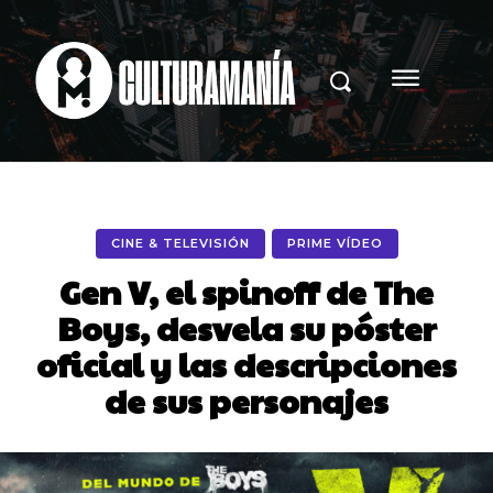
CINE & TELEVISIÓN
PRIME VÍDEO
Gen V, el spinoff de The
Boys, desvela su póster
oficial y las descripciones
de sus personajes