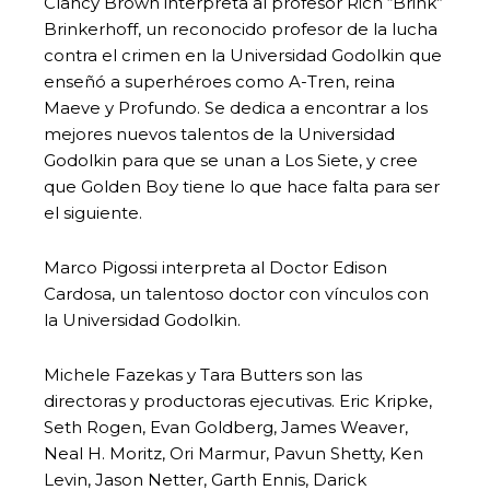
Clancy Brown interpreta al profesor Rich “Brink”
Brinkerhoff, un reconocido profesor de la lucha
contra el crimen en la Universidad Godolkin que
enseñó a superhéroes como A-Tren, reina
Maeve y Profundo. Se dedica a encontrar a los
mejores nuevos talentos de la Universidad
Godolkin para que se unan a Los Siete, y cree
que Golden Boy tiene lo que hace falta para ser
el siguiente.
Marco Pigossi interpreta al Doctor Edison
Cardosa, un talentoso doctor con vínculos con
la Universidad Godolkin.
Michele Fazekas y Tara Butters son las
directoras y productoras ejecutivas. Eric Kripke,
Seth Rogen, Evan Goldberg, James Weaver,
Neal H. Moritz, Ori Marmur, Pavun Shetty, Ken
Levin, Jason Netter, Garth Ennis, Darick