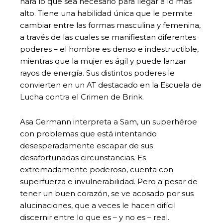
hará lo que sea necesario para llegar a lo más
alto. Tiene una habilidad única que le permite
cambiar entre las formas masculina y femenina,
a través de las cuales se manifiestan diferentes
poderes – el hombre es denso e indestructible,
mientras que la mujer es ágil y puede lanzar
rayos de energía. Sus distintos poderes le
convierten en un AT destacado en la Escuela de
Lucha contra el Crimen de Brink.
Asa Germann interpreta a Sam, un superhéroe
con problemas que está intentando
desesperadamente escapar de sus
desafortunadas circunstancias. Es
extremadamente poderoso, cuenta con
superfuerza e invulnerabilidad. Pero a pesar de
tener un buen corazón, se ve acosado por sus
alucinaciones, que a veces le hacen difícil
discernir entre lo que es – y no es – real.