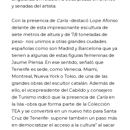
y seriadas del artista.
Con la presencia de
Carla
-destacó Lope Afonso
delante de esta impresionante escultura de
siete metros de altura y de 7,8 toneladas de
peso- nos unimos a otras grandes ciudades
españolas como son Madrid y Barcelona que ya
tienen a algunas de estas figuras femeninas de
Jaume Plensa. En ese sentido, señaló que
Tenerife es sede, como Venecia. Miami,
Montreal, Nueva York o Tokio, de una de las
grandes obras del escultor catalán. Además de
ello, el vicepresidente del Cabildo y consejero
de Turismo indicó que la presencia de
Carla
en
la Isla -obra que forma parte de la Colección
TEA y se convertirá en un nuevo hito para Santa
Cruz de Tenerife- supone también un paso más
en democratizar el acceso a la cultura” al sacar