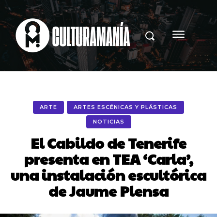
ARTE
ARTES ESCÉNICAS Y PLÁSTICAS
NOTICIAS
El Cabildo de Tenerife
presenta en TEA ‘Carla’,
una instalación escultórica
de Jaume Plensa