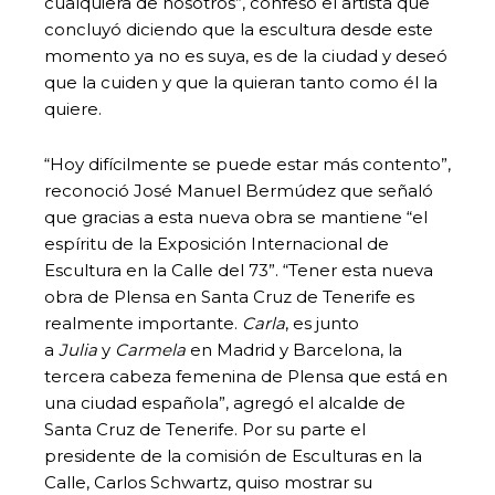
cualquiera de nosotros”, confesó el artista que
concluyó diciendo que la escultura desde este
momento ya no es suya, es de la ciudad y deseó
que la cuiden y que la quieran tanto como él la
quiere.
“Hoy difícilmente se puede estar más contento”,
reconoció José Manuel Bermúdez que señaló
que gracias a esta nueva obra se mantiene “el
espíritu de la Exposición Internacional de
Escultura en la Calle del 73”. “Tener esta nueva
obra de Plensa en Santa Cruz de Tenerife es
realmente importante.
Carla
, es junto
a
Julia
y
Carmela
en Madrid y Barcelona, la
tercera cabeza femenina de Plensa que está en
una ciudad española”, agregó el alcalde de
Santa Cruz de Tenerife. Por su parte el
presidente de la comisión de Esculturas en la
Calle, Carlos Schwartz, quiso mostrar su