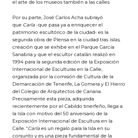
el arte de los museos también a las calles.
Por su parte, José Carlos Acha subrayó
que
Carla
-que pasa ya a enriquecer el
patrimonio escultórico de la ciudad- es la
segunda obra de Plensa en la ciudad tras
Islas
,
creación que se exhibe en el Parque García
Sanabria y que el escultor catalán realizó en
1994 para la segunda edición de la Exposición
Internacional de Esculturas en la Calle,
organizada por la comisión de Cultura de la
Demarcación de Tenerife, La Gomera y El Hierro
del Colegio de Arquitectos de Canaria.
Precisamente esta pieza, adquirida
recientemente por el Cabildo tinerfeño, llega a
la Isla con motivo del 50 aniversario de la
Exposición Internacional de Escultura en la
Calle. “
Carla
es un regalo para la Isla en su
conjunto y es una pieza fundamental de la