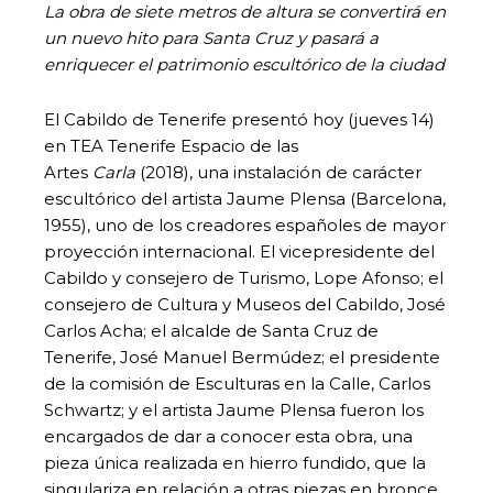
La obra de siete metros de altura se convertirá en
un nuevo hito para Santa Cruz y pasará a
enriquecer el patrimonio escultórico de la ciudad
El Cabildo de Tenerife presentó hoy (jueves 14)
en TEA Tenerife Espacio de las
Artes
Carla
(2018), una instalación de carácter
escultórico del artista Jaume Plensa (Barcelona,
1955), uno de los creadores españoles de mayor
proyección internacional. El vicepresidente del
Cabildo y consejero de Turismo, Lope Afonso; el
consejero de Cultura y Museos del Cabildo, José
Carlos Acha; el alcalde de Santa Cruz de
Tenerife, José Manuel Bermúdez; el presidente
de la comisión de Esculturas en la Calle, Carlos
Schwartz; y el artista Jaume Plensa fueron los
encargados de dar a conocer esta obra, una
pieza única realizada en hierro fundido, que la
singulariza en relación a otras piezas en bronce