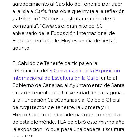
agradecimiento al Cabildo de Tenerife por traer
a la Isla a
Carla
, “una obra que invita a la reflexión
y al silencio”. “Vamos a disfrutar mucho de su
compañía”. “
Carla
es el gran hito del 50
aniversario de la Exposición Internacional de
Escultura en la Calle. Hoy es un día de fiesta”,
apuntó.
El Cabildo de Tenerife participa en la
celebración del
50 aniversario de la Exposición
Internacional de Escultura en la Calle
junto al
Gobierno de Canarias, al Ayuntamiento de Santa
Cruz de Tenerife, a la Universidad de La Laguna,
a la Fundación CajaCanarias y al Colegio Oficial
de Arquitectos de Tenerife, la Gomera y El
Hierro. Cabe recordar además que, con motivo
de esta efeméride, TEA celebró este mismo año
la exposición Lo que pesa una cabeza. Escultura
tras el 73.