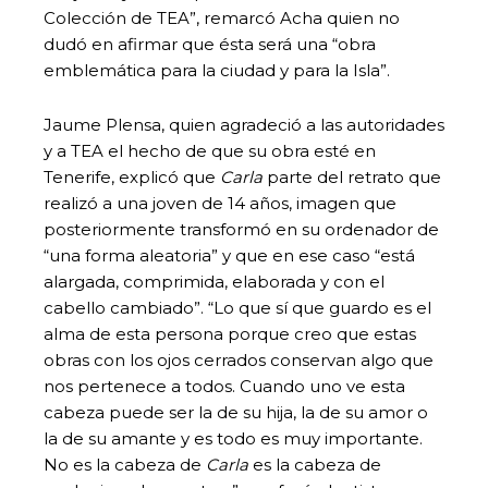
Colección de TEA”, remarcó Acha quien no
dudó en afirmar que ésta será una “obra
emblemática para la ciudad y para la Isla”.
Jaume Plensa, quien agradeció a las autoridades
y a TEA el hecho de que su obra esté en
Tenerife, explicó que
Carla
parte del retrato que
realizó a una joven de 14 años, imagen que
posteriormente transformó en su ordenador de
“una forma aleatoria” y que en ese caso “está
alargada, comprimida, elaborada y con el
cabello cambiado”. “Lo que sí que guardo es el
alma de esta persona porque creo que estas
obras con los ojos cerrados conservan algo que
nos pertenece a todos. Cuando uno ve esta
cabeza puede ser la de su hija, la de su amor o
la de su amante y es todo es muy importante.
No es la cabeza de
Carla
es la cabeza de