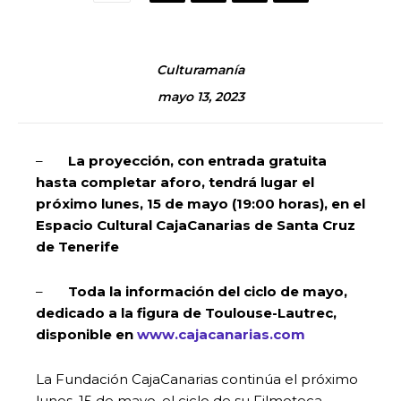
Culturamanía
mayo 13, 2023
–
La proyección, con entrada gratuita
hasta completar aforo, tendrá lugar el
próximo lunes, 15 de mayo (19:00 horas), en el
Espacio Cultural CajaCanarias de Santa Cruz
de Tenerife
–
Toda la información del ciclo de mayo,
dedicado a la figura de Toulouse-Lautrec,
disponible en
www.cajacanarias.com
La Fundación CajaCanarias continúa el próximo
lunes, 15 de mayo, el ciclo de su Filmoteca