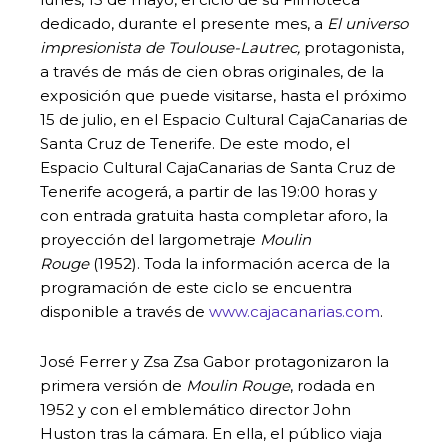
dedicado, durante el presente mes, a
El universo
impresionista de Toulouse-Lautrec,
protagonista,
a través de más de cien obras originales, de la
exposición que puede visitarse, hasta el próximo
15 de julio, en el Espacio Cultural CajaCanarias de
Santa Cruz de Tenerife. De este modo, el
Espacio Cultural CajaCanarias de Santa Cruz de
Tenerife acogerá, a partir de las 19:00 horas y
con entrada gratuita hasta completar aforo, la
proyección del largometraje
Moulin
Rouge
(1952). Toda la información acerca de la
programación de este ciclo se encuentra
disponible a través de
www.cajacanarias.com
.
José Ferrer y Zsa Zsa Gabor protagonizaron la
primera versión de
Moulin Rouge
, rodada en
1952 y con el emblemático director John
Huston tras la cámara. En ella, el público viaja