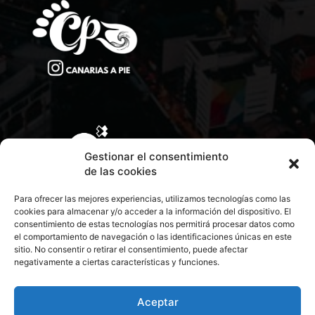
Gestionar el consentimiento
de las cookies
Para ofrecer las mejores experiencias, utilizamos tecnologías como las
cookies para almacenar y/o acceder a la información del dispositivo. El
consentimiento de estas tecnologías nos permitirá procesar datos como
el comportamiento de navegación o las identificaciones únicas en este
sitio. No consentir o retirar el consentimiento, puede afectar
negativamente a ciertas características y funciones.
CONTACTA CON NOSOTROS
POLÍTICA DE PRIVACIDAD
Aceptar