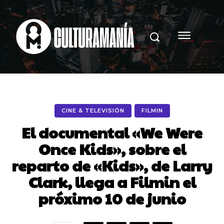
CINE & TELEVISIÓN
FILMIN
El documental «We Were
Once Kids», sobre el
reparto de «Kids», de Larry
Clark, llega a Filmin el
próximo 10 de junio