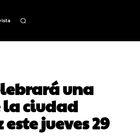
ista
celebrará una
e la ciudad
 este jueves 29