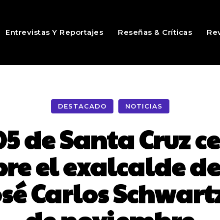
Entrevistas Y Reportajes
Reseñas & Críticas
Rev
DESTACADO
NOTICIAS
05 de Santa Cruz 
re el exalcalde d
sé Carlos Schwartz