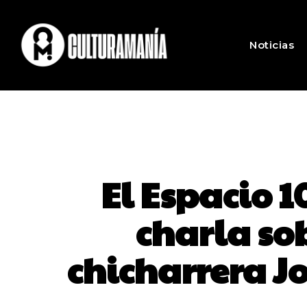
Noticias
El Espacio 1
charla sob
chicharrera Jo