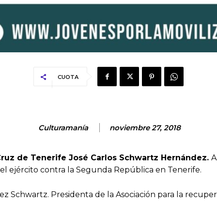
CUOTA
Culturamanía
noviembre 27, 2018
 Cruz de Tenerife José Carlos Schwartz Hernández.
A
el ejército contra la Segunda República en Tenerife.
Schwartz. Presidenta de la Asociación para la recuperaci