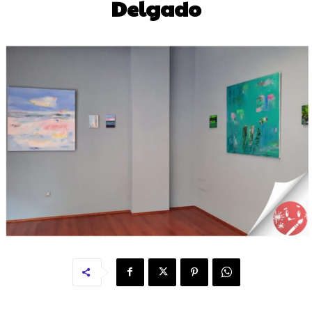
Delgado