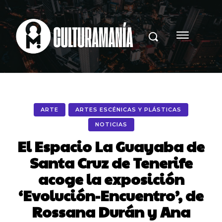
ARTE
ARTES ESCÉNICAS Y PLÁSTICAS
NOTICIAS
El Espacio La Guayaba de
Santa Cruz de Tenerife
acoge la exposición
‘Evolución-Encuentro’, de
Rossana Durán y Ana