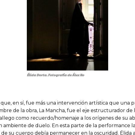
Élida Dorta. Fotografía de Álex Ro
 que, en sí, fue más una intervención artística que una 
mbre de la obra, La Mancha, fue el eje estructurador de 
allego como recuerdo/homenaje a los orígenes de su abue
n ambiente de duelo. En esta parte de la performance la 
 de su cuerpo debía permanecer en la oscuridad. Élida a