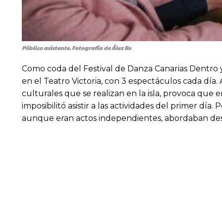
Público asistente. Fotografía de Álex Ro
Como coda del Festival de Danza Canarias Dentro y
en el Teatro Victoria, con 3 espectáculos cada día.
culturales que se realizan en la isla, provoca que 
imposibilitó asistir a las actividades del primer dí
aunque eran actos independientes, abordaban desde