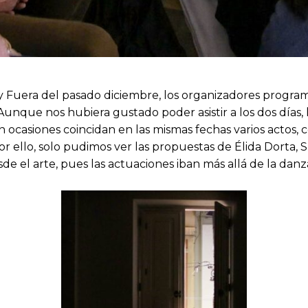
 Fuera del pasado diciembre, los organizadores programa
 Aunque nos hubiera gustado poder asistir a los dos días,
en ocasiones coincidan en las mismas fechas varios actos,
a. Por ello, solo pudimos ver las propuestas de Élida Dort
 el arte, pues las actuaciones iban más allá de la danz