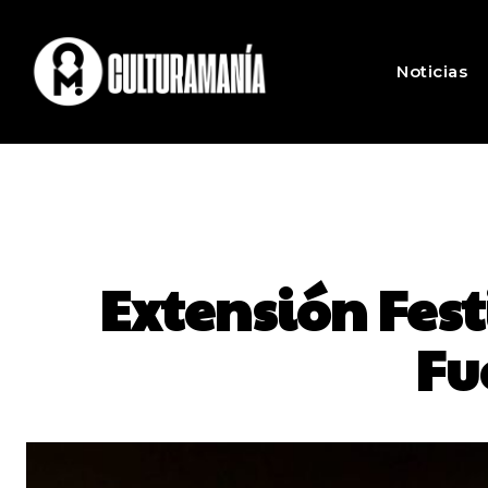
Noticias
Extensión Fes
Fu