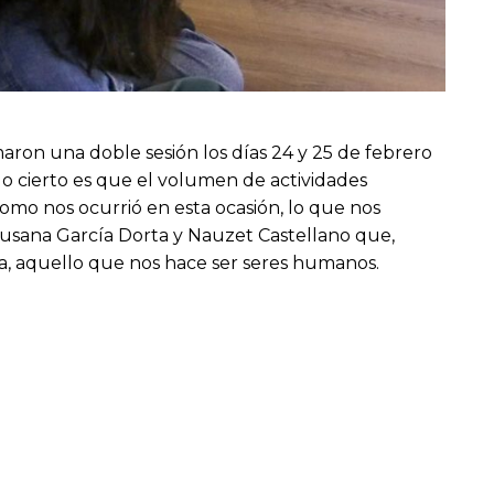
ron una doble sesión los días 24 y 25 de febrero
 lo cierto es que el volumen de actividades
 como nos ocurrió en esta ocasión, lo que nos
a, Susana García Dorta y Nauzet Castellano que,
a, aquello que nos hace ser seres humanos.