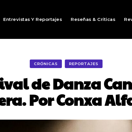
Entrevistas Y Reportajes
Reseñas & Críticas
Rev
CRÓNICAS
REPORTAJES
tival de Danza Can
era. Por Conxa Alf