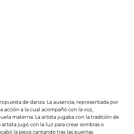
propuesta de danza. La ausencia, representada por
la acción a la cual acompañó con la voz,
la materna. La artista jugaba con la tradición de
artista jugó con la luz para crear sombras o
cabó la pieza cantando tras las puertas