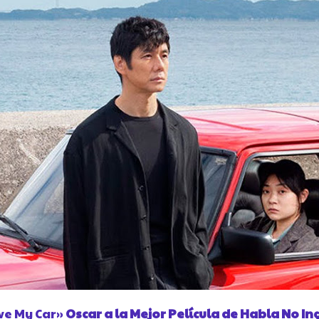
ve My Car»
Oscar a la Mejor Película de Habla No In