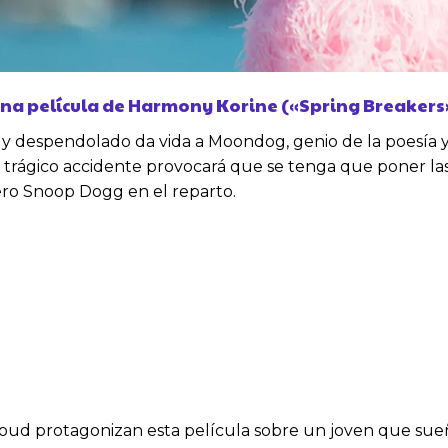
na película de Harmony Korine («Spring Breakers
pendolado da vida a Moondog, genio de la poesía y un v
trágico accidente provocará que se tenga que poner las p
ero Snoop Dogg en el reparto.
oud protagonizan esta película sobre un joven que sueña