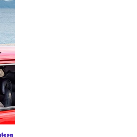
glesa