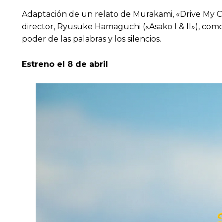
Adaptación de un relato de Murakami, «Drive My Ca
director, Ryusuke Hamaguchi («Asako I & II»), co
poder de las palabras y los silencios.
Estreno el 8 de abril