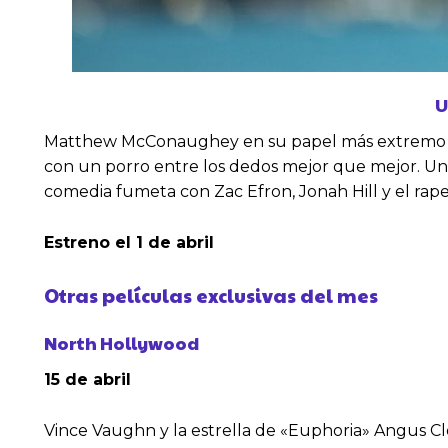
U
Matthew McConaughey en su papel más extremo y des
con un porro entre los dedos mejor que mejor. Un 
comedia fumeta con Zac Efron, Jonah Hill y el rap
Estreno el 1 de abril
Otras películas exclusivas del mes
North Hollywood
15 de abril
Vince Vaughn y la estrella de «Euphoria» Angus Cl