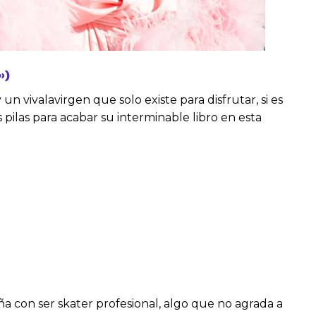
»)
ivalavirgen que solo existe para disfrutar, si es
ilas para acabar su interminable libro en esta
 con ser skater profesional, algo que no agrada a