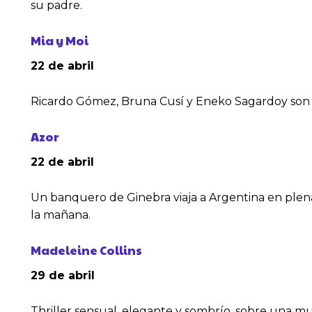
su padre.
Mia y Moi
22 de abril
Ricardo Gómez, Bruna Cusí y Eneko Sagardoy son lo
Azor
22 de abril
Un banquero de Ginebra viaja a Argentina en plena 
la mañana.
Madeleine Collins
29 de abril
Thriller sensual, elegante y sombrío, sobre una muj