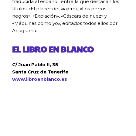
traducida al español, entre la que destacan los
títulos: «El placer del viajero», «Los perros
negros», «Expiación», «Cáscara de nuez» y
«Máquinas como yo», editados todos ellos por
Anagrama.
EL LIBRO EN BLANCO
C/ Juan Pablo II, 35
Santa Cruz de Tenerife
www.libroenblanco.es