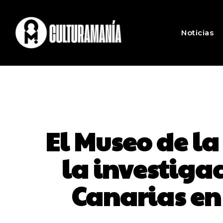
Noticias
El Museo de la
la investigac
Canarias en 