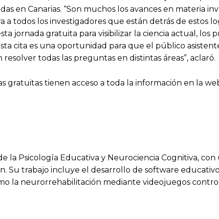
ladas en Canarias. “Son muchos los avances en materia inv
ra a todos los investigadores que están detrás de estos
a esta jornada gratuita para visibilizar la ciencia actual, l
sta cita es una oportunidad para que el público asistent
resolver todas las preguntas en distintas áreas”, aclaró.
cias gratuitas tienen acceso a toda la información en la w
 de la Psicología Educativa y Neurociencia Cognitiva, co
. Su trabajo incluye el desarrollo de software educativo
como la neurorrehabilitación mediante videojuegos contr