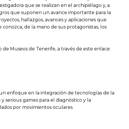
estigadora que se realizan en el archipiélago y, a
 logros que suponen un avance importante para la
os proyectos, hallazgos, avances y aplicaciones que
e conozca, de la mano de sus protagonistas, los
eb de Museos de Tenerife, a través de este enlace:
n un enfoque en la integración de tecnologías de la
 y serious games para el diagnóstico y la
olados por movimientos oculares