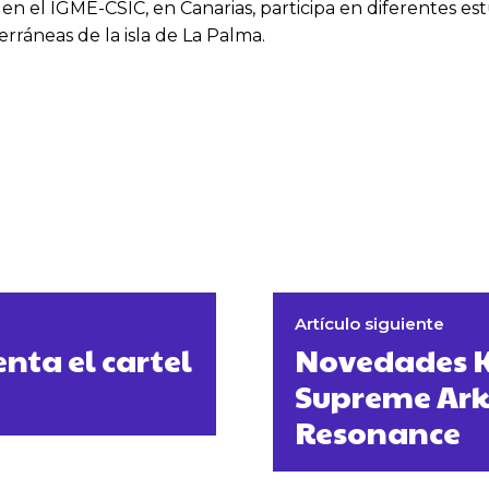
en el IGME-CSIC, en Canarias, participa en diferentes est
rráneas de la isla de La Palma.
Artículo siguiente
enta el cartel
Novedades Ke
Supreme Ark
Resonance