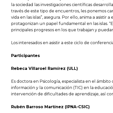
la sociedad las investigaciones científicas desarrol
través de este tipo de encuentros, les ponemos ca
vida en las islas”, asegura. Por ello, anima a asistir 
protagonizan un papel fundamental en las islas. “E
principales progresos en los que trabajan y puedan 
Los interesados en asistir a este ciclo de conferen
Participantes
Rebeca Villaroel Ramírez (ULL)
Es doctora en Psicología, especialista en el ámbito
información y la comunicación (TIC) en la educación
intervención de dificultades de aprendizaje, así 
Rubén Barroso Martínez (IPNA-CSIC)