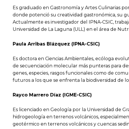
Es graduado en Gastronomía y Artes Culinarias po
donde potenció su creatividad gastronómica, su gus
Actualmente es investigador del IPNA-CSIC, trabaja 
Universidad de La Laguna (ULL) en el área de Nutr
Paula Arribas Blázquez (IPNA-CSIC)
Es doctora en Ciencias Ambientales, ecóloga evolut
de secuenciación molecular más punteras para desv
genes, especies, rasgos funcionales como de comun
futuros a los que se enfrenta la biodiversidad de l
Rayco Marrero Díaz (IGME-CSIC)
Es licenciado en Geología por la Universidad de Gra
hidrogeología en terrenos volcánicos, especialmente
geotérmico en terrenos volcánicos y cuencas sedime