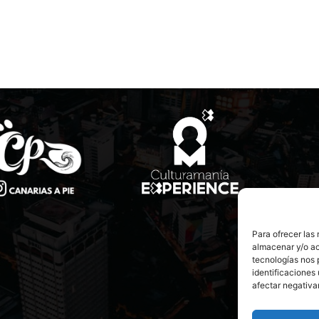
Para ofrecer las
almacenar y/o ac
tecnologías nos 
identificaciones 
afectar negativa