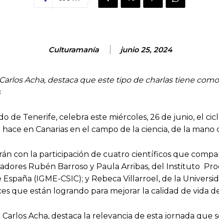
Culturamanía
junio 25, 2024
arlos Acha, destaca que este tipo de charlas tiene como ob
s
o de Tenerife, celebra este miércoles, 26 de junio, el cicl
 hace en Canarias en el campo de la ciencia, de la mano de
rán con la participación de cuatro científicos que compa
igadores Rubén Barroso y Paula Arribas, del Instituto Pr
 España (IGME-CSIC); y Rebeca Villarroel, de la Universi
es que están logrando para mejorar la calidad de vida de 
arlos Acha, destaca la relevancia de esta jornada que se 