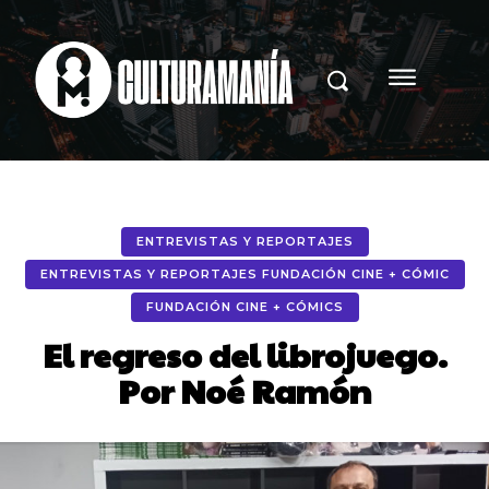
ENTREVISTAS Y REPORTAJES
ENTREVISTAS Y REPORTAJES FUNDACIÓN CINE + CÓMIC
FUNDACIÓN CINE + CÓMICS
El regreso del librojuego.
Por Noé Ramón