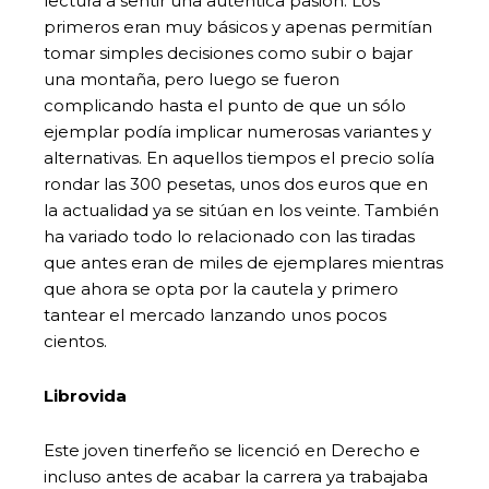
lectura a sentir una auténtica pasión. Los
primeros eran muy básicos y apenas permitían
tomar simples decisiones como subir o bajar
una montaña, pero luego se fueron
complicando hasta el punto de que un sólo
ejemplar podía implicar numerosas variantes y
alternativas. En aquellos tiempos el precio solía
rondar las 300 pesetas, unos dos euros que en
la actualidad ya se sitúan en los veinte. También
ha variado todo lo relacionado con las tiradas
que antes eran de miles de ejemplares mientras
que ahora se opta por la cautela y primero
tantear el mercado lanzando unos pocos
cientos.
Librovi
da
Este joven tinerfeño se licenció en Derecho e
incluso antes de acabar la carrera ya trabajaba