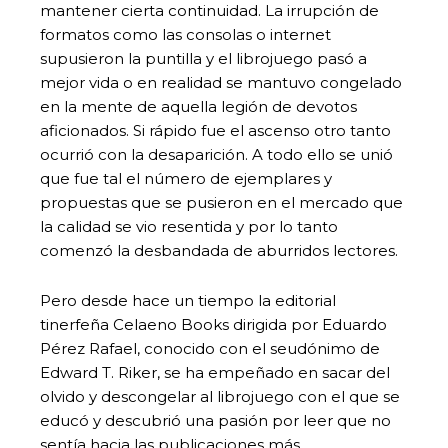
mantener cierta continuidad. La irrupción de
formatos como las consolas o internet
supusieron la puntilla y el librojuego pasó a
mejor vida o en realidad se mantuvo congelado
en la mente de aquella legión de devotos
aficionados. Si rápido fue el ascenso otro tanto
ocurrió con la desaparición. A todo ello se unió
que fue tal el número de ejemplares y
propuestas que se pusieron en el mercado que
la calidad se vio resentida y por lo tanto
comenzó la desbandada de aburridos lectores.
Pero desde hace un tiempo la editorial
tinerfeña Celaeno Books dirigida por Eduardo
Pérez Rafael, conocido con el seudónimo de
Edward T. Riker, se ha empeñado en sacar del
olvido y descongelar al librojuego con el que se
educó y descubrió una pasión por leer que no
sentía hacia las publicaciones más