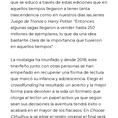
que se educó a través de estas ediciones que en
aquellos tiempos llegaron a tener tanta
trascendencia como en nuestros días las series
Juego de Tronos
o
Harry Potter
. “Entonces
algunas sagas llegaron a vender hasta 250
millones de ejemplares, lo que da una idea
bastante clara de la importancia que tuvieron
en aquellos tiempos”.
La nostalgia ha triunfado y desde 2018, este
tinerfeño junto con otras personas se han
empeñado en recuperar una forma de lectura
que marcó su infancia y adolescencia. Elegir el
crowdfunding
ha resultado un acierto y la mejor
forma para devolver a la vida un formato que
otorga al lector un papel activo ya que según
sean sus decisiones la aventura tendrá éxito o
acabará en el mayor de los fracasos. En
Choose
Cthulhuy
si se elige el relato original el final será